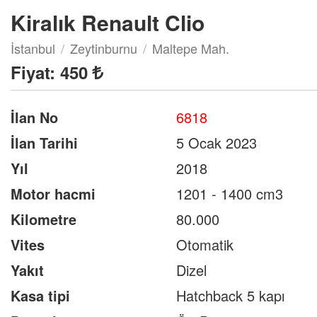
Kiralık Renault Clio
İstanbul
Zeytinburnu
Maltepe Mah.
Fiyat:
450
İlan No
6818
İlan Tarihi
5 Ocak 2023
Yıl
2018
Motor hacmi
1201 - 1400 cm3
Kilometre
80.000
Vites
Otomatik
Yakıt
Dizel
Kasa tipi
Hatchback 5 kapı