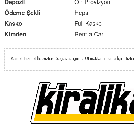
Depozit
Ön Provizyon
Ödeme Şekli
Hepsi
Kasko
Full Kasko
Kimden
Rent a Car
Kaliteli Hizmet İle Sizlere Sağlayacağımız Olanakların Tümü İçin Bizler