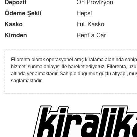
Depozit
Ön Provizyon
Ödeme Şekli
Hepsi
Kasko
Full Kasko
Kimden
Rent a Car
Filorenta olarak operasyonel araç kiralama alanında sahip
hizmeti sunma anlayışı ile hareket ediyoruz. Filorenta, uzu
altında yer almaktadır. Sahip olduğumuz güçlü altyapı, müşt
sağlamaktadır.