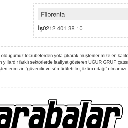
Filorenta
İş
0212 401 38 10
 olduğumuz tecrübelerden yola çıkarak müşterilerimize en kalite
n yıllardır farklı sektörlerde faaliyet gösteren UĞUR GRUP çatıs
erilerimizin “güvenilir ve sürdürülebilir çözüm ortağı” olmamızı