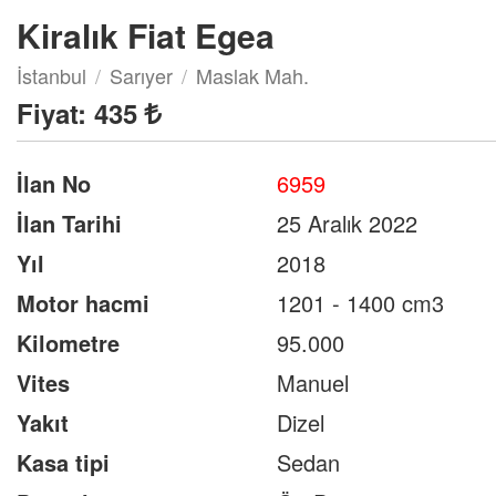
Kiralık Fiat Egea
İstanbul
Sarıyer
Maslak Mah.
Fiyat:
435
İlan No
6959
İlan Tarihi
25 Aralık 2022
Yıl
2018
Motor hacmi
1201 - 1400 cm3
Kilometre
95.000
Vites
Manuel
Yakıt
Dizel
Kasa tipi
Sedan