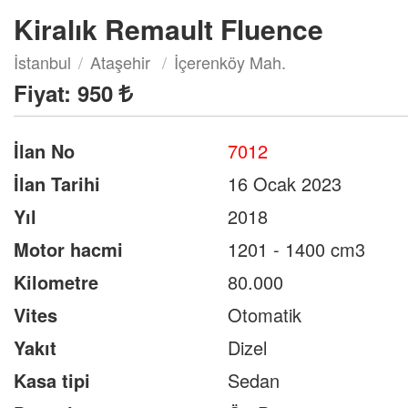
Kiralık Remault Fluence
İstanbul
Ataşehir
İçerenköy Mah.
Fiyat:
950
İlan No
7012
İlan Tarihi
16 Ocak 2023
Yıl
2018
Motor hacmi
1201 - 1400 cm3
Kilometre
80.000
Vites
Otomatik
Yakıt
Dizel
Kasa tipi
Sedan