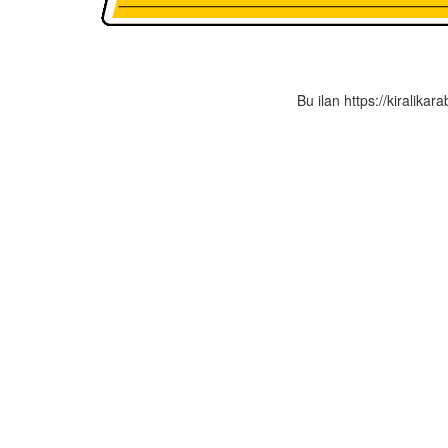
Bu ilan https://kiralikar