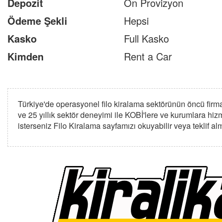
Depozit
Ön Provizyon
Ödeme Şekli
Hepsi
Kasko
Full Kasko
Kimden
Rent a Car
Türkiye'de operasyonel filo kiralama sektörünün öncü firma
ve 25 yıllık sektör deneyimi ile KOBİ'lere ve kurumlara hiz
isterseniz
Filo Kiralama
sayfamızı okuyabilir veya
teklif a