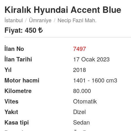
Kiralık Hyundai Accent Blue
İstanbul
Ümraniye
Necip Fazıl Mah.
Fiyat:
450
İlan No
7497
İlan Tarihi
17 Ocak 2023
Yıl
2018
Motor hacmi
1401 - 1600 cm3
Kilometre
80.000
Vites
Otomatik
Yakıt
Dizel
Kasa tipi
Sedan