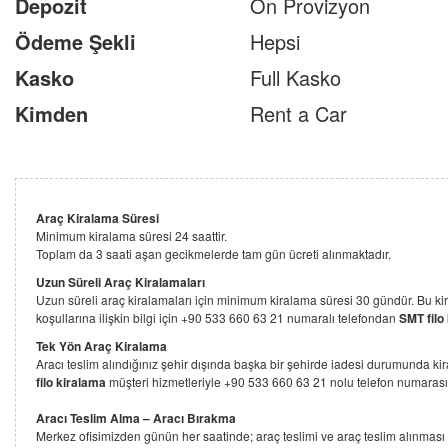
Depozit
Ön Provizyon
Ödeme Şekli
Hepsi
Kasko
Full Kasko
Kimden
Rent a Car
Araç Kiralama Süresi
Minimum kiralama süresi 24 saattir.
Toplam da 3 saati aşan gecikmelerde tam gün ücreti alınmaktadır.
Uzun Süreli Araç Kiralamaları
Uzun süreli araç kiralamaları için minimum kiralama süresi 30 gündür. Bu kira
koşullarına ilişkin bilgi için +90 533 660 63 21 numaralı telefondan
SMT filo
Tek Yön Araç Kiralama
Aracı teslim alındığınız şehir dışında başka bir şehirde iadesi durumunda kir
filo kiralama
müşteri hizmetleriyle +90 533 660 63 21 nolu telefon numarası il
Aracı Teslim Alma – Aracı Bırakma
Merkez ofisimizden günün her saatinde; araç teslimi ve araç teslim alınması ü