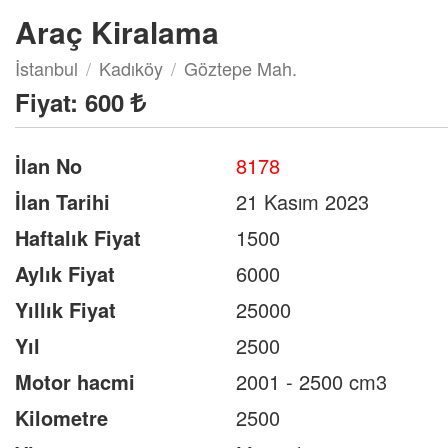
Araç Kiralama
İstanbul
Kadıköy
Göztepe Mah.
Fiyat:
600
İlan No
8178
İlan Tarihi
21 Kasım 2023
Haftalık Fiyat
1500
Aylık Fiyat
6000
Yıllık Fiyat
25000
Yıl
2500
Motor hacmi
2001 - 2500 cm3
Kilometre
2500