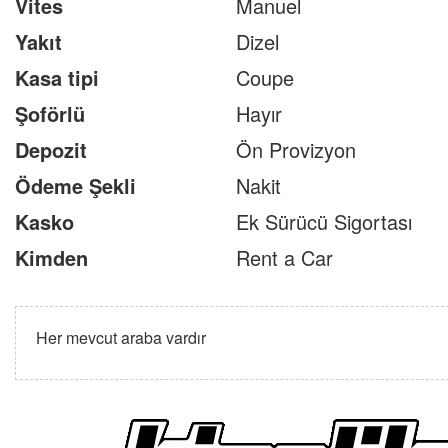
Vites
Manuel
Yakıt
Dizel
Kasa tipi
Coupe
Şoförlü
Hayır
Depozit
Ön Provizyon
Ödeme Şekli
Nakit
Kasko
Ek Sürücü Sigortası
Kimden
Rent a Car
Her mevcut araba vardır