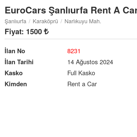
EuroCars Şanlıurfa Rent A Ca
Şanlıurfa
Karaköprü
Narlıkuyu Mah.
Fiyat:
1500
İlan No
8231
İlan Tarihi
14 Ağustos 2024
Kasko
Full Kasko
Kimden
Rent a Car