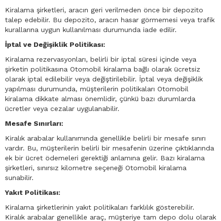
Kiralama şirketleri, aracın geri verilmeden önce bir depozito
talep edebilir. Bu depozito, aracın hasar görmemesi veya trafik
kurallarına uygun kullanılması durumunda iade edilir.
İptal ve Değişiklik Politikası:
Kiralama rezervasyonları, belirli bir iptal süresi içinde veya
şirketin politikasına Otomobil kiralama bağlı olarak ücretsiz
olarak iptal edilebilir veya değiştirilebilir. İptal veya değişiklik
yapılması durumunda, müşterilerin politikaları Otomobil
kiralama dikkate alması önemlidir, çünkü bazı durumlarda
ücretler veya cezalar uygulanabilir.
Mesafe Sınırları:
Kiralık arabalar kullanımında genellikle belirli bir mesafe sınırı
vardır. Bu, müşterilerin belirli bir mesafenin üzerine çıktıklarında
ek bir ücret ödemeleri gerektiği anlamına gelir. Bazı kiralama
şirketleri, sınırsız kilometre seçeneği Otomobil kiralama
sunabilir.
Yakıt Politikası:
Kiralama şirketlerinin yakıt politikaları farklılık gösterebilir.
Kiralık arabalar genellikle araç, müşteriye tam depo dolu olarak