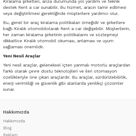
Kiralama şirketleri, arıza durumunda yol yardımı ve teknik
destek Rent a car sunabilir. Bu hizmet, aracın tamir edilmesi
veya değiştirilmesi gerektiğinde müşterilere yardımcı olur.
Bu, genel bir araç kiralama politikaları örneğidir ve şirketlere
bağlı Kiralık otomobilolarak Rent a car değişebilir. Müşterilerin,
her zaman kiralama şirketinin politikalarını ve sözleşmeyi
dikkatlice Kiralık otomobil okuması, anlaması ve uyum
sağlaması önemlidir.
Yeni Nesil Araçlar
Yeni nesil araçlar, geleneksel içten yanmalı motorlu araçlardan
farklı olarak çevre dostu teknolojileri ve ileri otomasyon
özellikleriyle öne çıkan araçlardır. Bu araçlar, sürdürülebilirlik,
enerji verimliliği ve güvenlik gibi alanlarda yenilikçi çözümler
sunar.
Hakkımızda
Hakkımızda
Blog
Reklam