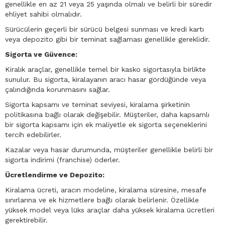
genellikle en az 21 veya 25 yaşında olmalı ve belirli bir süredir
ehliyet sahibi olmalıdır.
Sürücülerin geçerli bir sürücü belgesi sunması ve kredi kartı
veya depozito gibi bir teminat sağlaması genellikle gereklidir.
Sigorta ve Güvence:
Kiralık araçlar, genellikle temel bir kasko sigortasıyla birlikte
sunulur. Bu sigorta, kiralayanın aracı hasar gördüğünde veya
çalındığında korunmasını sağlar.
Sigorta kapsamı ve teminat seviyesi, kiralama şirketinin
politikasına bağlı olarak değişebilir. Müşteriler, daha kapsamlı
bir sigorta kapsamı için ek maliyetle ek sigorta seçeneklerini
tercih edebilirler.
Kazalar veya hasar durumunda, müşteriler genellikle belirli bir
sigorta indirimi (franchise) öderler.
Ücretlendirme ve Depozito:
Kiralama ücreti, aracın modeline, kiralama süresine, mesafe
sınırlarına ve ek hizmetlere bağlı olarak belirlenir. Özellikle
yüksek model veya lüks araçlar daha yüksek kiralama ücretleri
gerektirebilir.