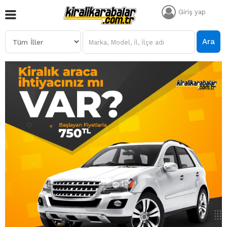
Giriş yap
Ara