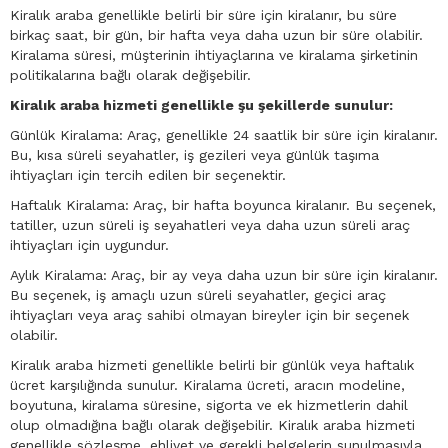
Kiralık araba genellikle belirli bir süre için kiralanır, bu süre
birkaç saat, bir gün, bir hafta veya daha uzun bir süre olabilir.
Kiralama süresi, müşterinin ihtiyaçlarına ve kiralama şirketinin
politikalarına bağlı olarak değişebilir.
Kiralık araba hizmeti genellikle şu şekillerde sunulur:
Günlük Kiralama: Araç, genellikle 24 saatlik bir süre için kiralanır.
Bu, kısa süreli seyahatler, iş gezileri veya günlük taşıma
ihtiyaçları için tercih edilen bir seçenektir.
Haftalık Kiralama: Araç, bir hafta boyunca kiralanır. Bu seçenek,
tatiller, uzun süreli iş seyahatleri veya daha uzun süreli araç
ihtiyaçları için uygundur.
Aylık Kiralama: Araç, bir ay veya daha uzun bir süre için kiralanır.
Bu seçenek, iş amaçlı uzun süreli seyahatler, geçici araç
ihtiyaçları veya araç sahibi olmayan bireyler için bir seçenek
olabilir.
Kiralık araba hizmeti genellikle belirli bir günlük veya haftalık
ücret karşılığında sunulur. Kiralama ücreti, aracın modeline,
boyutuna, kiralama süresine, sigorta ve ek hizmetlerin dahil
olup olmadığına bağlı olarak değişebilir. Kiralık araba hizmeti
genellikle sözleşme, ehliyet ve gerekli belgelerin sunulmasıyla