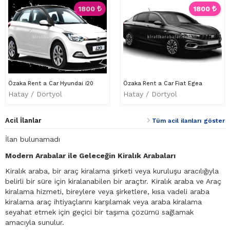
1800
1800
Özaka Rent a Car Hyundai i20
Özaka Rent a Car Fiat Egea
Hatay / Dörtyol
Hatay / Dörtyol
Acil İlanlar
Tüm acil ilanları göster
İlan bulunamadı
Modern Arabalar ile Geleceğin Kiralık Arabaları
Kiralık araba, bir araç kiralama şirketi veya kuruluşu aracılığıyla
belirli bir süre için kiralanabilen bir araçtır. Kiralık araba ve Araç
kiralama hizmeti, bireylere veya şirketlere, kısa vadeli araba
kiralama araç ihtiyaçlarını karşılamak veya araba kiralama
seyahat etmek için geçici bir taşıma çözümü sağlamak
amacıyla sunulur.