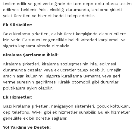
teslim edilir ve geri verildiğinde de tam depo dolu olarak teslim
edilmesi beklenir. Yakıt eksikliği durumunda, kiralama şirketi
yakıt ücretleri ve hizmet bedeli talep edebilir.
Ek Sürücüler:
Bazı kiralama şirketleri, ek bir ücret karşılığında ek sürücülere
izin verir. Ek sürücüler genellikle belirli kriterleri karşılamalı ve
sigorta kapsamı altında olmalıdır.
Kiralama Şartlarının İhlali:
Kiralama şirketleri, kiralama sözleşmesinin ihlal edilmesi
durumunda cezalar veya ek ücretler talep edebilir. Örneğin,
aracın aşırı kullanımı, sigorta kurallarına uymama veya geri
verme süresinin geçirilmesi Kiralık otomobil gibi durumlar
politikalara aykırı olabilir.
Ek Hizmetler:
Bazı kiralama şirketleri, navigasyon sistemleri, çocuk koltukları,
cep telefonu, Wi-Fi gibi ek hizmetler sunabilir. Bu ek hizmetler
genellikle ek bir ücretle sağlanır.
Yol Yardımı ve Destek: