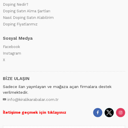
Doping Nedir?
Doping Satın Alma Şartları
Nasıl Doping Satın Alabilirim
Doping Fiyatlarımız
Sosyal Medya
Facebook
Instagram
X
BİZE ULAŞIN
Sadece ilan yayınlayan ve mağaza açan firmalara destek
verilmektedir.
info@kiralikarabalar.com.tr
İletişime geçmek için tıklayınız