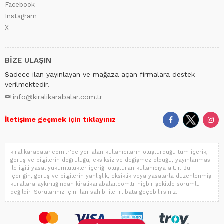
Facebook
Instagram
X
BİZE ULAŞIN
Sadece ilan yayınlayan ve mağaza açan firmalara destek
verilmektedir.
info@kiralikarabalar.com.tr
İletişime geçmek için tıklayınız
kiralikarabalar.com.tr'de yer alan kullanıcıların oluşturduğu tüm içerik,
görüş ve bilgilerin doğruluğu, eksiksiz ve değişmez olduğu, yayınlanması
ile ilgili yasal yükümlülükler içeriği oluşturan kullanıcıya aittir. Bu
içeriğin, görüş ve bilgilerin yanlışlık, eksiklik veya yasalarla düzenlenmiş
kurallara aykırılığından kiralikarabalar.com.tr hiçbir şekilde sorumlu
değildir. Sorularınız için ilan sahibi ile irtibata geçebilirsiniz.