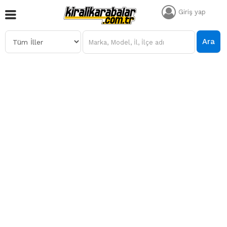
Giriş yap
Ara