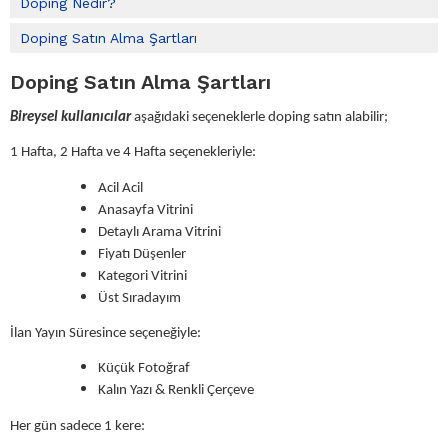
Doping Nedir?
Doping Satın Alma Şartları
Doping Satın Alma Şartları
Bireysel kullanıcılar
aşağıdaki seçeneklerle doping satın alabilir;
1 Hafta, 2 Hafta ve 4 Hafta seçenekleriyle:
Acil Acil
Anasayfa Vitrini
Detaylı Arama Vitrini
Fiyatı Düşenler
Kategori Vitrini
Üst Sıradayım
İlan Yayın Süresince seçeneğiyle:
Küçük Fotoğraf
Kalın Yazı & Renkli Çerçeve
Her gün sadece 1 kere: