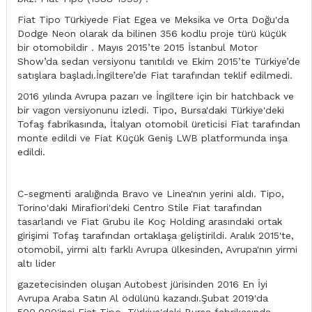
Fiat Tipo Türkiyede Fiat Egea ve Meksika ve Orta Doğu'da
Dodge Neon olarak da bilinen 356 kodlu proje türü küçük
bir otomobildir . Mayıs 2015’te 2015 İstanbul Motor
Show’da sedan versiyonu tanıtıldı ve Ekim 2015’te Türkiye’de
satışlara başladı.İngiltere’de Fiat tarafından teklif edilmedi.
2016 yılında Avrupa pazarı ve İngiltere için bir hatchback ve
bir vagon versiyonunu izledi. Tipo, Bursa'daki Türkiye'deki
Tofaş fabrikasında, İtalyan otomobil üreticisi Fiat tarafından
monte edildi ve Fiat Küçük Geniş LWB platformunda inşa
edildi.
C-segmenti aralığında Bravo ve Linea'nın yerini aldı. Tipo,
Torino'daki Mirafiori'deki Centro Stile Fiat tarafından
tasarlandı ve Fiat Grubu ile Koç Holding arasındaki ortak
girişimi Tofaş tarafından ortaklaşa geliştirildi. Aralık 2015'te,
otomobil, yirmi altı farklı Avrupa ülkesinden, Avrupa'nın yirmi
altı lider
gazetecisinden oluşan Autobest jürisinden 2016 En İyi
Avrupa Araba Satın Al ödülünü kazandı.Şubat 2019'da