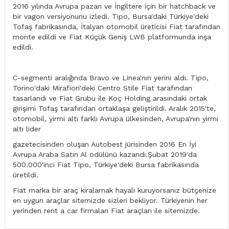
2016 yılında Avrupa pazarı ve İngiltere için bir hatchback ve
bir vagon versiyonunu izledi. Tipo, Bursa'daki Türkiye'deki
Tofaş fabrikasında, İtalyan otomobil üreticisi Fiat tarafından
monte edildi ve Fiat Küçük Geniş LWB platformunda inşa
edildi.
C-segmenti aralığında Bravo ve Linea'nın yerini aldı. Tipo,
Torino'daki Mirafiori'deki Centro Stile Fiat tarafından
tasarlandı ve Fiat Grubu ile Koç Holding arasındaki ortak
girişimi Tofaş tarafından ortaklaşa geliştirildi. Aralık 2015'te,
otomobil, yirmi altı farklı Avrupa ülkesinden, Avrupa'nın yirmi
altı lider
gazetecisinden oluşan Autobest jürisinden 2016 En İyi
Avrupa Araba Satın Al ödülünü kazandı.Şubat 2019'da
500.000'inci Fiat Tipo, Türkiye'deki Bursa fabrikasında
üretildi.
Fiat marka bir araç kiralamak hayali kuruyorsanız bütçenize
en uygun araçlar sitemizde sizleri bekliyor. Türkiyenin her
yerinden rent a car firmaları Fiat araçları ile sitemizde.