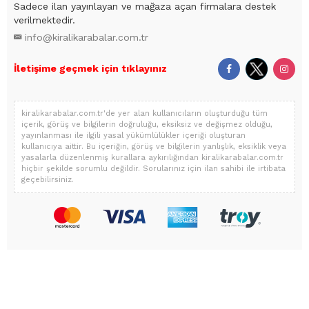
Sadece ilan yayınlayan ve mağaza açan firmalara destek
verilmektedir.
info@kiralikarabalar.com.tr
İletişime geçmek için tıklayınız
kiralikarabalar.com.tr'de yer alan kullanıcıların oluşturduğu tüm
içerik, görüş ve bilgilerin doğruluğu, eksiksiz ve değişmez olduğu,
yayınlanması ile ilgili yasal yükümlülükler içeriği oluşturan
kullanıcıya aittir. Bu içeriğin, görüş ve bilgilerin yanlışlık, eksiklik veya
yasalarla düzenlenmiş kurallara aykırılığından kiralikarabalar.com.tr
hiçbir şekilde sorumlu değildir. Sorularınız için ilan sahibi ile irtibata
geçebilirsiniz.