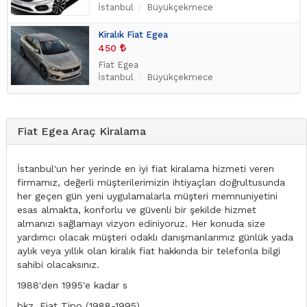
İstanbul
Büyükçekmece
Kiralık Fiat Egea
450
Fiat Egea
İstanbul
Büyükçekmece
Fiat Egea Araç Kiralama
İstanbul'un her yerinde en iyi fiat kiralama hizmeti veren
firmamız, değerli müşterilerimizin ihtiyaçları doğrultusunda
her geçen gün yeni uygulamalarla müşteri memnuniyetini
esas almakta, konforlu ve güvenli bir şekilde hizmet
almanızı sağlamayı vizyon ediniyoruz. Her konuda size
yardımcı olacak müşteri odaklı danışmanlarımız günlük yada
aylık veya yıllık olan kiralık fiat hakkında bir telefonla bilgi
sahibi olacaksınız.
1988'den 1995'e kadar s
bkz. Fiat Tipo (1988-1995) .