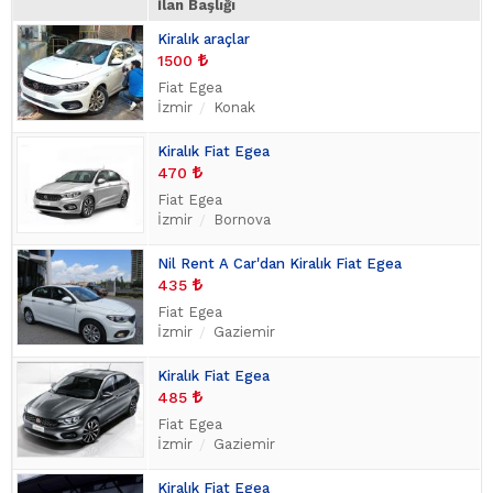
İlan Başlığı
Kiralık araçlar
1500
Fiat Egea
İzmir
Konak
Kiralık Fiat Egea
470
Fiat Egea
İzmir
Bornova
Nil Rent A Car'dan Kiralık Fiat Egea
435
Fiat Egea
İzmir
Gaziemir
Kiralık Fiat Egea
485
Fiat Egea
İzmir
Gaziemir
Kiralık Fiat Egea