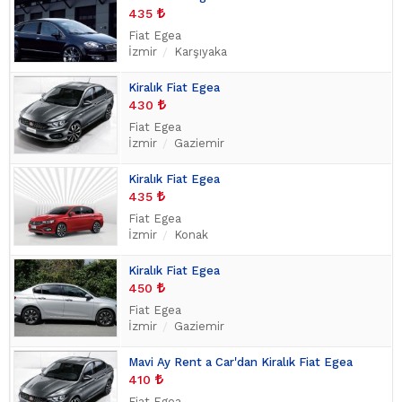
435
Fiat Egea
İzmir
Karşıyaka
Kiralık Fiat Egea
430
Fiat Egea
İzmir
Gaziemir
Kiralık Fiat Egea
435
Fiat Egea
İzmir
Konak
Kiralık Fiat Egea
450
Fiat Egea
İzmir
Gaziemir
Mavi Ay Rent a Car'dan Kiralık Fiat Egea
410
Fiat Egea