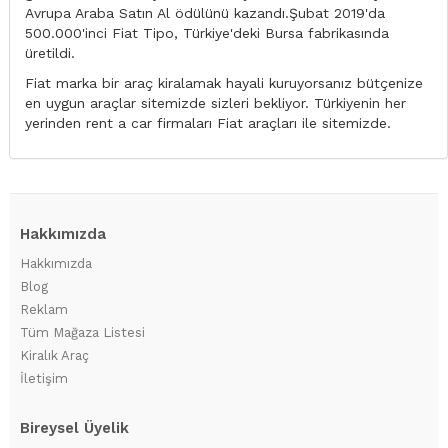
Avrupa Araba Satın Al ödülünü kazandı.Şubat 2019'da
500.000'inci Fiat Tipo, Türkiye'deki Bursa fabrikasında
üretildi.
Fiat marka bir araç kiralamak hayali kuruyorsanız bütçenize
en uygun araçlar sitemizde sizleri bekliyor. Türkiyenin her
yerinden rent a car firmaları Fiat araçları ile sitemizde.
Hakkımızda
Hakkımızda
Blog
Reklam
Tüm Mağaza Listesi
Kiralık Araç
İletişim
Bireysel Üyelik