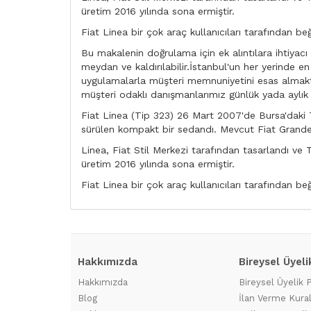
üretim 2016 yılında sona ermiştir.
Fiat Linea bir çok araç kullanıcıları tarafından b
Bu makalenin doğrulama için ek alıntılara ihtiyacı
meydan ve kaldırılabilir.İstanbul'un her yerinde e
uygulamalarla müşteri memnuniyetini esas almakta
müşteri odaklı danışmanlarımız günlük yada aylık vey
Fiat Linea (Tip 323) 26 Mart 2007'de Bursa'daki T
sürülen kompakt bir sedandı. Mevcut Fiat Grand
Linea, Fiat Stil Merkezi tarafından tasarlandı ve T
üretim 2016 yılında sona ermiştir.
Fiat Linea bir çok araç kullanıcıları tarafından b
Hakkımızda
Bireysel Üyeli
Hakkımızda
Bireysel Üyelik 
Blog
İlan Verme Kural