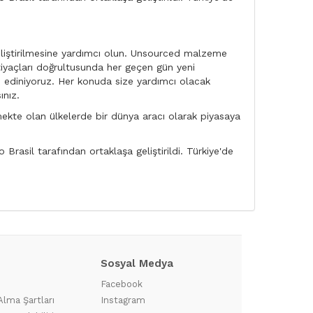
 geliştirilmesine yardımcı olun. Unsourced malzeme
htiyaçları doğrultusunda her geçen gün yeni
n ediniyoruz. Her konuda size yardımcı olacak
ınız.
mekte olan ülkelerde bir dünya aracı olarak piyasaya
Brasil tarafından ortaklaşa geliştirildi. Türkiye'de
Sosyal Medya
?
Facebook
Alma Şartları
Instagram