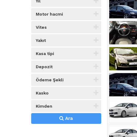
Yıl
Motor hacmi
Vites
Yakıt
Kasa tipi
Depozit
Ödeme Şekli
Kasko
Kimden
Ara