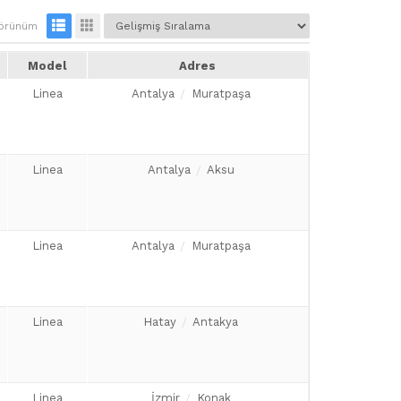
örünüm
Model
Adres
Linea
Antalya
Muratpaşa
Linea
Antalya
Aksu
Linea
Antalya
Muratpaşa
Linea
Hatay
Antakya
Linea
İzmir
Konak