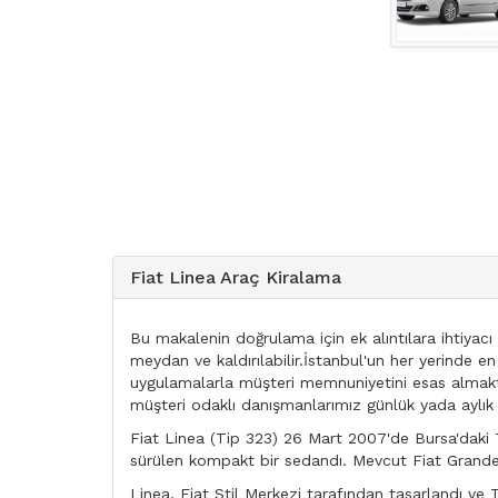
Fiat Linea Araç Kiralama
Bu makalenin doğrulama için ek alıntılara ihtiyacı
meydan ve kaldırılabilir.İstanbul'un her yerinde e
uygulamalarla müşteri memnuniyetini esas almakta
müşteri odaklı danışmanlarımız günlük yada aylık vey
Fiat Linea (Tip 323) 26 Mart 2007'de Bursa'daki T
sürülen kompakt bir sedandı. Mevcut Fiat Grand
Linea, Fiat Stil Merkezi tarafından tasarlandı ve T