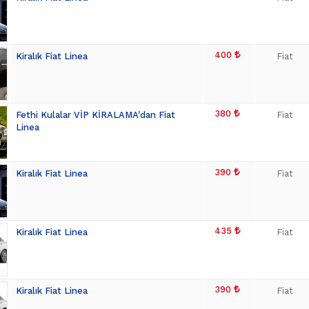
400
Kiralık Fiat Linea
Fiat
380
Fethi Kulalar VİP KİRALAMA'dan Fiat
Fiat
Linea
390
Kiralık Fiat Linea
Fiat
435
Kiralık Fiat Linea
Fiat
390
Kiralık Fiat Linea
Fiat