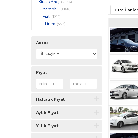
Kiralık Araç
(6945)
Otomobil
(6158)
Tüm İlanla
Fiat
(1214)
Linea
(528)
Adres
Fiyat
Haftalık Fiyat
Aylık Fiyat
Yıllık Fiyat