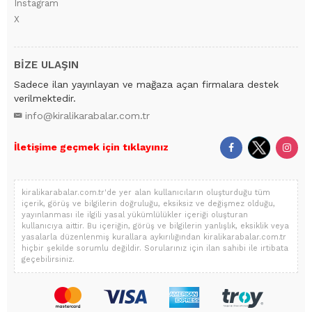
Instagram
X
BİZE ULAŞIN
Sadece ilan yayınlayan ve mağaza açan firmalara destek
verilmektedir.
info@kiralikarabalar.com.tr
İletişime geçmek için tıklayınız
kiralikarabalar.com.tr'de yer alan kullanıcıların oluşturduğu tüm
içerik, görüş ve bilgilerin doğruluğu, eksiksiz ve değişmez olduğu,
yayınlanması ile ilgili yasal yükümlülükler içeriği oluşturan
kullanıcıya aittir. Bu içeriğin, görüş ve bilgilerin yanlışlık, eksiklik veya
yasalarla düzenlenmiş kurallara aykırılığından kiralikarabalar.com.tr
hiçbir şekilde sorumlu değildir. Sorularınız için ilan sahibi ile irtibata
geçebilirsiniz.