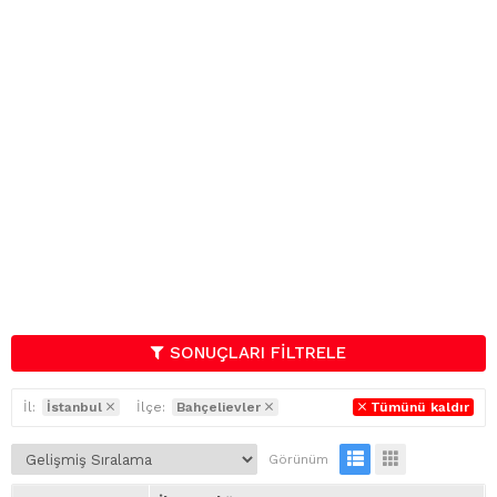
SONUÇLARI FİLTRELE
İl:
İstanbul
İlçe:
Bahçelievler
Tümünü kaldır
Görünüm