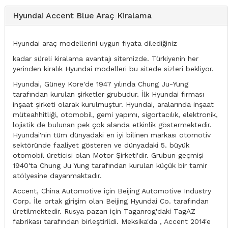
Hyundai Accent Blue Araç Kiralama
Hyundai araç modellerini uygun fiyata dilediğiniz
kadar süreli kiralama avantajı sitemizde. Türkiyenin her
yerinden kiralık Hyundai modelleri bu sitede sizleri bekliyor.
Hyundai, Güney Kore'de 1947 yılında Chung Ju-Yung
tarafından kurulan şirketler grubudur. İlk Hyundai firması
inşaat şirketi olarak kurulmuştur. Hyundai, aralarında inşaat
müteahhitliği, otomobil, gemi yapımı, sigortacılık, elektronik,
lojistik de bulunan pek çok alanda etkinlik göstermektedir.
Hyundai'nin tüm dünyadaki en iyi bilinen markası otomotiv
sektöründe faaliyet gösteren ve dünyadaki 5. büyük
otomobil üreticisi olan Motor Şirketi'dir. Grubun geçmişi
1940'ta Chung Ju Yung tarafından kurulan küçük bir tamir
atölyesine dayanmaktadır.
Accent, China Automotive için Beijing Automotive Industry
Corp. İle ortak girişim olan Beijing Hyundai Co. tarafından
üretilmektedir. Rusya pazarı için Taganrog'daki TagAZ
fabrikası tarafından birleştirildi. Meksika'da , Accent 2014'e