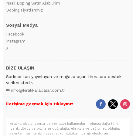
Nasıl Doping Satın Alabilirim
Doping Fiyatlarımız
Sosyal Medya
Facebook
Instagram
X
BİZE ULAŞIN
Sadece ilan yayınlayan ve mağaza açan firmalara destek
verilmektedir.
info@kiralikarabalar.com.tr
İletişime geçmek için tıklayınız
kiralikarabalar.com.tr'de yer alan kullanıcıların oluşturduğu tüm
içerik, görüş ve bilgilerin doğruluğu, eksiksiz ve değişmez olduğu,
yayınlanması ile ilgili yasal yükümlülükler içeriği oluşturan