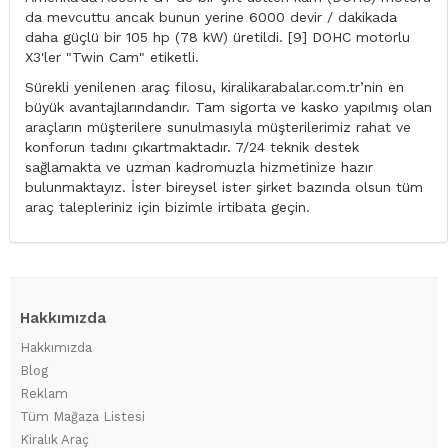
da mevcuttu ancak bunun yerine 6000 devir / dakikada
daha güçlü bir 105 hp (78 kW) üretildi. [9] DOHC motorlu
X3'ler "Twin Cam" etiketli.
Sürekli yenilenen araç filosu, kiralikarabalar.com.tr’nin en
büyük avantajlarındandır. Tam sigorta ve kasko yapılmış olan
araçların müşterilere sunulmasıyla müşterilerimiz rahat ve
konforun tadını çıkartmaktadır. 7/24 teknik destek
sağlamakta ve uzman kadromuzla hizmetinize hazır
bulunmaktayız. İster bireysel ister şirket bazında olsun tüm
araç talepleriniz için bizimle irtibata geçin.
Hakkımızda
Hakkımızda
Blog
Reklam
Tüm Mağaza Listesi
Kiralık Araç