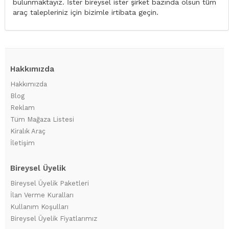
bulunmaktayız. İster bireysel ister şirket bazında olsun tüm
araç talepleriniz için bizimle irtibata geçin.
Hakkımızda
Hakkımızda
Blog
Reklam
Tüm Mağaza Listesi
Kiralık Araç
İletişim
Bireysel Üyelik
Bireysel Üyelik Paketleri
İlan Verme Kuralları
Kullanım Koşulları
Bireysel Üyelik Fiyatlarımız