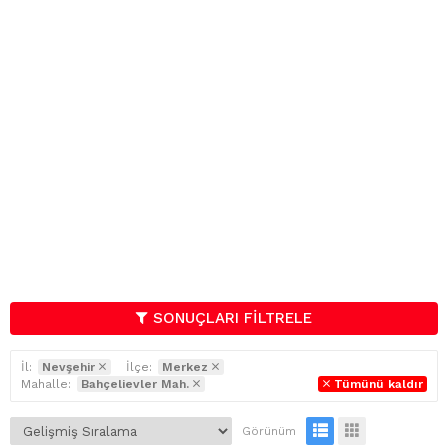
SONUÇLARI FİLTRELE
İl:
Nevşehir
İlçe:
Merkez
Mahalle:
Bahçelievler Mah.
Tümünü kaldır
Görünüm