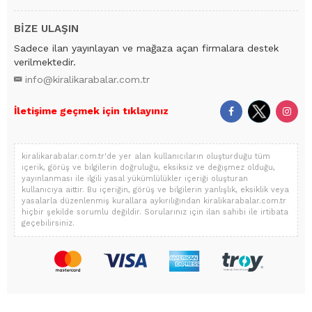
BİZE ULAŞIN
Sadece ilan yayınlayan ve mağaza açan firmalara destek
verilmektedir.
info@kiralikarabalar.com.tr
İletişime geçmek için tıklayınız
kiralikarabalar.com.tr'de yer alan kullanıcıların oluşturduğu tüm
içerik, görüş ve bilgilerin doğruluğu, eksiksiz ve değişmez olduğu,
yayınlanması ile ilgili yasal yükümlülükler içeriği oluşturan
kullanıcıya aittir. Bu içeriğin, görüş ve bilgilerin yanlışlık, eksiklik veya
yasalarla düzenlenmiş kurallara aykırılığından kiralikarabalar.com.tr
hiçbir şekilde sorumlu değildir. Sorularınız için ilan sahibi ile irtibata
geçebilirsiniz.