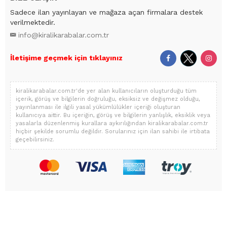
Sadece ilan yayınlayan ve mağaza açan firmalara destek
verilmektedir.
info@kiralikarabalar.com.tr
İletişime geçmek için tıklayınız
kiralikarabalar.com.tr'de yer alan kullanıcıların oluşturduğu tüm
içerik, görüş ve bilgilerin doğruluğu, eksiksiz ve değişmez olduğu,
yayınlanması ile ilgili yasal yükümlülükler içeriği oluşturan
kullanıcıya aittir. Bu içeriğin, görüş ve bilgilerin yanlışlık, eksiklik veya
yasalarla düzenlenmiş kurallara aykırılığından kiralikarabalar.com.tr
hiçbir şekilde sorumlu değildir. Sorularınız için ilan sahibi ile irtibata
geçebilirsiniz.