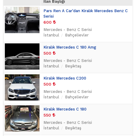
İlan Başlığı
Pars Ren A Car'dan Kiralık Mercedes Benz C
Serisi
600
Mercedes - Benz C Serisi
İstanbul
Bahçelievler
Kiralık Mercedes C 180 Amg
500
Mercedes - Benz C Serisi
İstanbul
Beşiktaş
Kiralık Mercedes C200
500
Mercedes - Benz C Serisi
İstanbul
Bahçelievler
Kiralık Mercedes C 180
550
Mercedes - Benz C Serisi
İstanbul
Beşiktaş