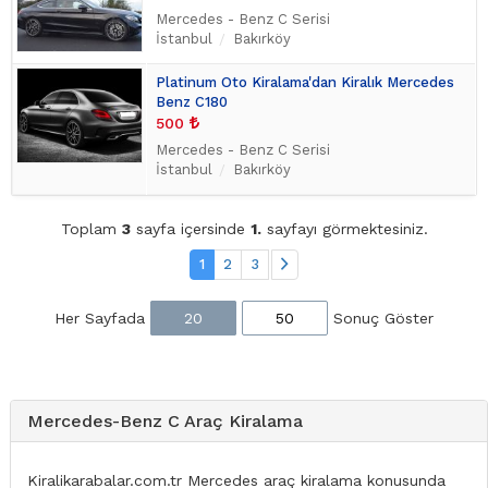
Mercedes - Benz C Serisi
İstanbul
Bakırköy
Platinum Oto Kiralama'dan Kiralık Mercedes
Benz C180
500
Mercedes - Benz C Serisi
İstanbul
Bakırköy
Toplam
3
sayfa içersinde
1.
sayfayı görmektesiniz.
1
2
3
Her Sayfada
20
50
Sonuç Göster
Mercedes-Benz C Araç Kiralama
Kiralikarabalar.com.tr Mercedes araç kiralama konusunda