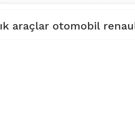
lık araçlar otomobil renaul