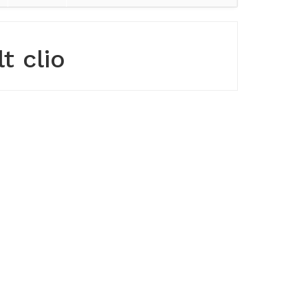
t clio