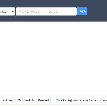
Ara
alık Araç
Otomobil
Renault
Clio
kategorisinde kriterleriniz