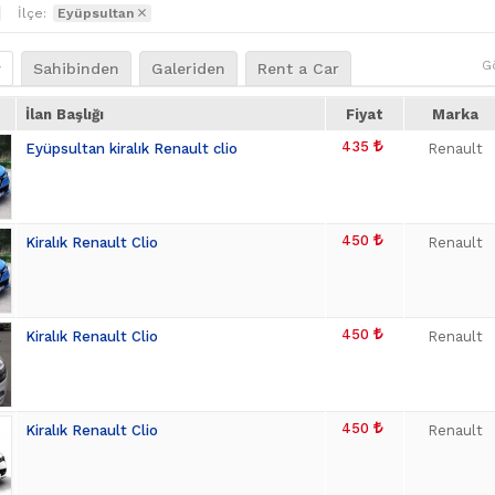
İlçe:
Eyüpsultan
G
r
Sahibinden
Galeriden
Rent a Car
İlan Başlığı
Fiyat
Marka
435
Eyüpsultan kiralık Renault clio
Renault
450
Kiralık Renault Clio
Renault
450
Kiralık Renault Clio
Renault
450
Kiralık Renault Clio
Renault