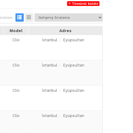
Tümünü kaldır
örünüm
Model
Adres
Clio
İstanbul
Eyüpsultan
Clio
İstanbul
Eyüpsultan
Clio
İstanbul
Eyüpsultan
Clio
İstanbul
Eyüpsultan