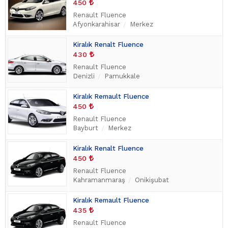
450
Renault Fluence
Afyonkarahisar
Merkez
Kiralık Renalt Fluence
430
Renault Fluence
Denizli
Pamukkale
Kiralık Remault Fluence
450
Renault Fluence
Bayburt
Merkez
Kiralık Renalt Fluence
450
Renault Fluence
Kahramanmaraş
Onikişubat
Kiralık Remault Fluence
435
Renault Fluence