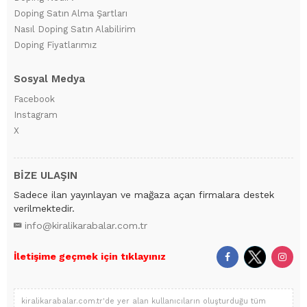
Doping Satın Alma Şartları
Nasıl Doping Satın Alabilirim
Doping Fiyatlarımız
Sosyal Medya
Facebook
Instagram
X
BİZE ULAŞIN
Sadece ilan yayınlayan ve mağaza açan firmalara destek
verilmektedir.
info@kiralikarabalar.com.tr
İletişime geçmek için tıklayınız
kiralikarabalar.com.tr'de yer alan kullanıcıların oluşturduğu tüm