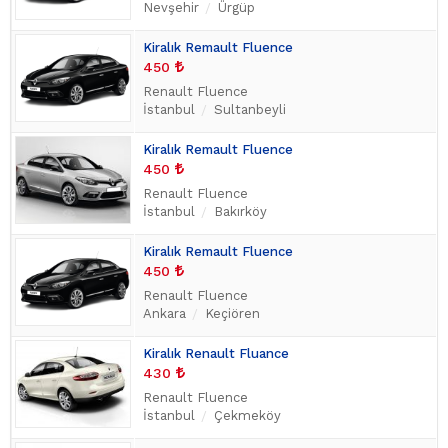
Nevşehir
Ürgüp
Kiralık Remault Fluence
450
Renault Fluence
İstanbul
Sultanbeyli
Kiralık Remault Fluence
450
Renault Fluence
İstanbul
Bakırköy
Kiralık Remault Fluence
450
Renault Fluence
Ankara
Keçiören
Kiralık Renault Fluance
430
Renault Fluence
İstanbul
Çekmeköy