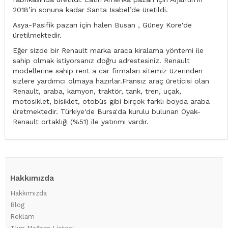
2018’in sonuna kadar Santa Isabel’de üretildi.
Asya-Pasifik pazarı için halen Busan , Güney Kore'de
üretilmektedir.
Eğer sizde bir Renault marka araca kiralama yöntemi ile
sahip olmak istiyorsanız doğru adrestesiniz. Renault
modellerine sahip rent a car firmaları sitemiz üzerinden
sizlere yardımcı olmaya hazırlar.Fransız araç üreticisi olan
Renault, araba, kamyon, traktör, tank, tren, uçak,
motosiklet, bisiklet, otobüs gibi birçok farklı boyda araba
üretmektedir. Türkiye'de Bursa'da kurulu bulunan Oyak-
Renault ortaklığı (%51) ile yatırımı vardır.
Hakkımızda
Hakkımızda
Blog
Reklam