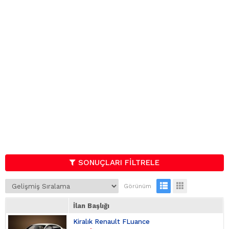
SONUÇLARI FİLTRELE
Görünüm
İlan Başlığı
Kiralık Renault FLuance