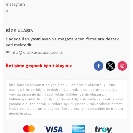
Instagram
X
BİZE ULAŞIN
Sadece ilan yayınlayan ve mağaza açan firmalara destek
verilmektedir.
info@kiralikarabalar.com.tr
İletişime geçmek için tıklayınız
kiralikarabalar.com.tr'de yer alan kullanıcıların oluşturduğu tüm
içerik, görüş ve bilgilerin doğruluğu, eksiksiz ve değişmez olduğu,
yayınlanması ile ilgili yasal yükümlülükler içeriği oluşturan
kullanıcıya aittir. Bu içeriğin, görüş ve bilgilerin yanlışlık, eksiklik veya
yasalarla düzenlenmiş kurallara aykırılığından kiralikarabalar.com.tr
hiçbir şekilde sorumlu değildir. Sorularınız için ilan sahibi ile irtibata
geçebilirsiniz.