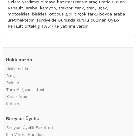
sizlere yardımcı olmaya hazırlar.Fransız araç üreticisi olan
Renault, araba, kamyon, traktör, tank, tren, uçak,
motosiklet, bisiklet, otobüs gibi birçok farklı boyda araba
üretmektedir. Türkiye'de Bursa'da kurulu bulunan Oyak-
Renault ortaklığı (%51) ile yatırımı vardır.
Hakkımızda
Hakkımızda
Blog
Reklam
Tüm Mağaza Listesi
Kiralık Araç
İletişim
Bireysel Üyelik
Bireysel Üyelik Paketleri
İlan Verme Kuralları