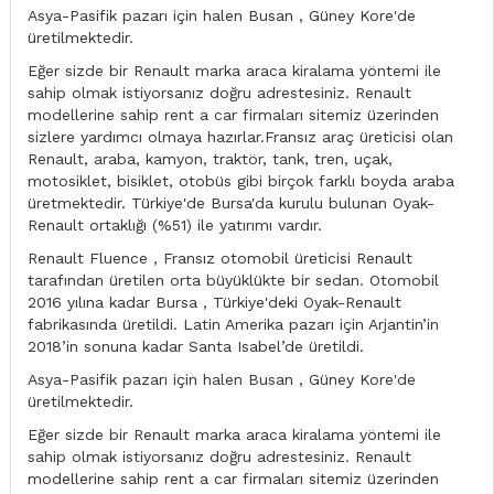
Asya-Pasifik pazarı için halen Busan , Güney Kore'de
üretilmektedir.
Eğer sizde bir Renault marka araca kiralama yöntemi ile
sahip olmak istiyorsanız doğru adrestesiniz. Renault
modellerine sahip rent a car firmaları sitemiz üzerinden
sizlere yardımcı olmaya hazırlar.Fransız araç üreticisi olan
Renault, araba, kamyon, traktör, tank, tren, uçak,
motosiklet, bisiklet, otobüs gibi birçok farklı boyda araba
üretmektedir. Türkiye'de Bursa'da kurulu bulunan Oyak-
Renault ortaklığı (%51) ile yatırımı vardır.
Renault Fluence , Fransız otomobil üreticisi Renault
tarafından üretilen orta büyüklükte bir sedan. Otomobil
2016 yılına kadar Bursa , Türkiye'deki Oyak-Renault
fabrikasında üretildi. Latin Amerika pazarı için Arjantin’in
2018’in sonuna kadar Santa Isabel’de üretildi.
Asya-Pasifik pazarı için halen Busan , Güney Kore'de
üretilmektedir.
Eğer sizde bir Renault marka araca kiralama yöntemi ile
sahip olmak istiyorsanız doğru adrestesiniz. Renault
modellerine sahip rent a car firmaları sitemiz üzerinden