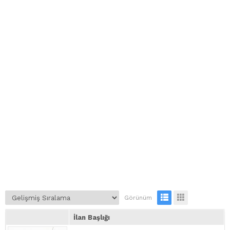
Görünüm
İlan Başlığı