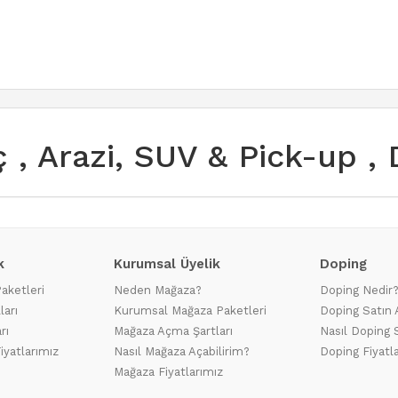
aç , Arazi, SUV & Pick-up ,
k
Kurumsal Üyelik
Doping
Paketleri
Neden Mağaza?
Doping Nedir
ları
Kurumsal Mağaza Paketleri
Doping Satın 
rı
Mağaza Açma Şartları
Nasıl Doping S
iyatlarımız
Nasıl Mağaza Açabilirim?
Doping Fiyatl
Mağaza Fiyatlarımız