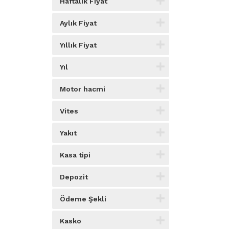
Haftalık Fiyat
Aylık Fiyat
Yıllık Fiyat
Yıl
Motor hacmi
Vites
Yakıt
Kasa tipi
Depozit
Ödeme Şekli
Kasko