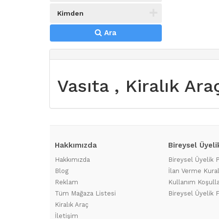
Kimden
Ara
Vasıta , Kiralık Ar
Hakkımızda
Bireysel Üyeli
Hakkımızda
Bireysel Üyelik 
Blog
İlan Verme Kural
Reklam
Kullanım Koşulla
Tüm Mağaza Listesi
Bireysel Üyelik F
Kiralık Araç
İletişim