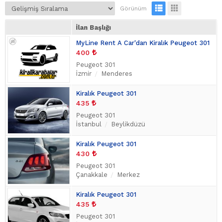
Görünüm
İlan Başlığı
MyLine Rent A Car'dan Kiralık Peugeot 301
400
Peugeot 301
İzmir
Menderes
Kiralık Peugeot 301
435
Peugeot 301
İstanbul
Beylikdüzü
Kiralık Peugeot 301
430
Peugeot 301
Çanakkale
Merkez
Kiralık Peugeot 301
435
Peugeot 301