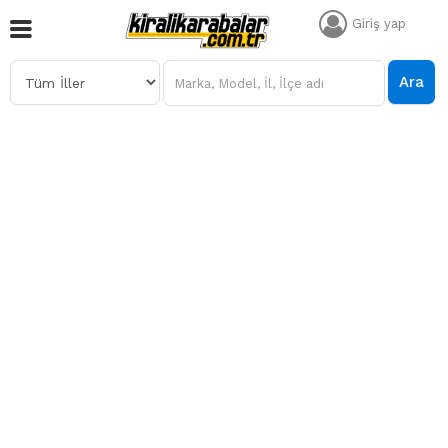
Giriş yap
Ara