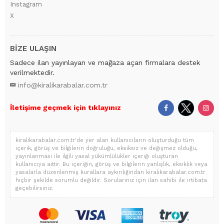
Instagram
X
BİZE ULAŞIN
Sadece ilan yayınlayan ve mağaza açan firmalara destek
verilmektedir.
info@kiralikarabalar.com.tr
İletişime geçmek için tıklayınız
kiralikarabalar.com.tr'de yer alan kullanıcıların oluşturduğu tüm
içerik, görüş ve bilgilerin doğruluğu, eksiksiz ve değişmez olduğu,
yayınlanması ile ilgili yasal yükümlülükler içeriği oluşturan
kullanıcıya aittir. Bu içeriğin, görüş ve bilgilerin yanlışlık, eksiklik veya
yasalarla düzenlenmiş kurallara aykırılığından kiralikarabalar.com.tr
hiçbir şekilde sorumlu değildir. Sorularınız için ilan sahibi ile irtibata
geçebilirsiniz.