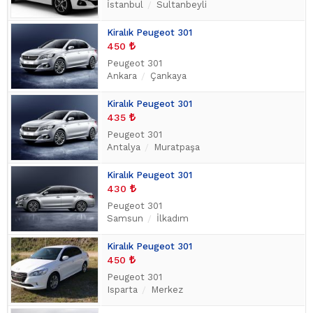
İstanbul
Sultanbeyli
Kiralık Peugeot 301
450
Peugeot 301
Ankara
Çankaya
Kiralık Peugeot 301
435
Peugeot 301
Antalya
Muratpaşa
Kiralık Peugeot 301
430
Peugeot 301
Samsun
İlkadım
Kiralık Peugeot 301
450
Peugeot 301
Isparta
Merkez