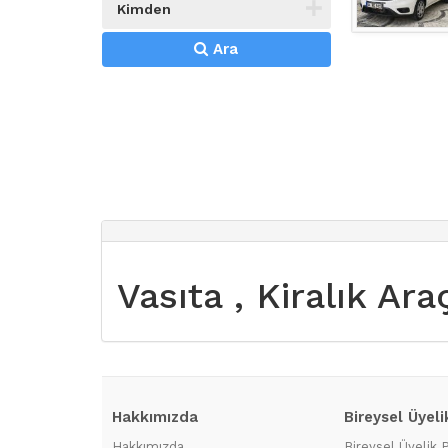
Kimden
Ara
Vasıta , Kiralık Ar
Hakkımızda
Bireysel Üyeli
Hakkımızda
Bireysel Üyelik 