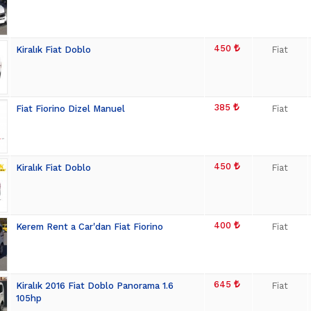
450
Kiralık Fiat Doblo
Fiat
385
Fiat Fiorino Dizel Manuel
Fiat
450
Kiralık Fiat Doblo
Fiat
400
Kerem Rent a Car'dan Fiat Fiorino
Fiat
645
Kiralık 2016 Fiat Doblo Panorama 1.6
Fiat
105hp