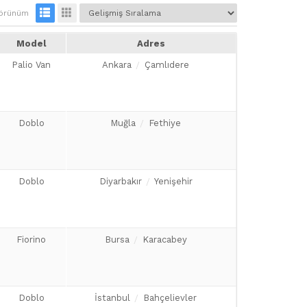
örünüm
Model
Adres
Palio Van
Ankara
Çamlıdere
Doblo
Muğla
Fethiye
Doblo
Diyarbakır
Yenişehir
Fiorino
Bursa
Karacabey
Doblo
İstanbul
Bahçelievler