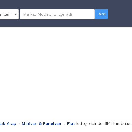
Ara
alık Araç
Minivan & Panelvan
Fiat
kategorisinde
154
ilan bulun