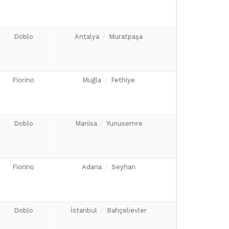
Doblo
Antalya
Muratpaşa
Fiorino
Muğla
Fethiye
Doblo
Manisa
Yunusemre
Fiorino
Adana
Seyhan
Doblo
İstanbul
Bahçelievler