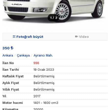
1
/ 3
Fotoğrafı büyüt
Video
350
Ankara
Çankaya
Ayrancı Mah.
İlan No
996
İlan Tarihi
19 Ocak 2023
Haftalık Fiyat
Belirtilmemiş
Aylık Fiyat
Belirtilmemiş
Yıllık Fiyat
Belirtilmemiş
Yıl
2017
Motor hacmi
1401 - 1600 cm3
Kilometre
20000