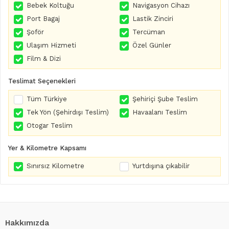
Bebek Koltuğu
Navigasyon Cihazı
Port Bagaj
Lastik Zinciri
Şoför
Tercüman
Ulaşım Hizmeti
Özel Günler
Film & Dizi
Teslimat Seçenekleri
Tüm Türkiye
Şehiriçi Şube Teslim
Tek Yön (Şehirdışı Teslim)
Havaalanı Teslim
Otogar Teslim
Yer & Kilometre Kapsamı
Sınırsız Kilometre
Yurtdışına çıkabilir
Hakkımızda