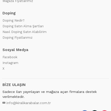
Mağaza Fiyatlarımız
Doping
Doping Nedir?
Doping Satın Alma Şartları
Nasıl Doping Satın Alabilirim
Doping Fiyatlarımız
Sosyal Medya
Facebook
Instagram
X
BİZE ULAŞIN
Sadece ilan yayınlayan ve mağaza açan firmalara destek
verilmektedir.
info@kiralikarabalar.com.tr