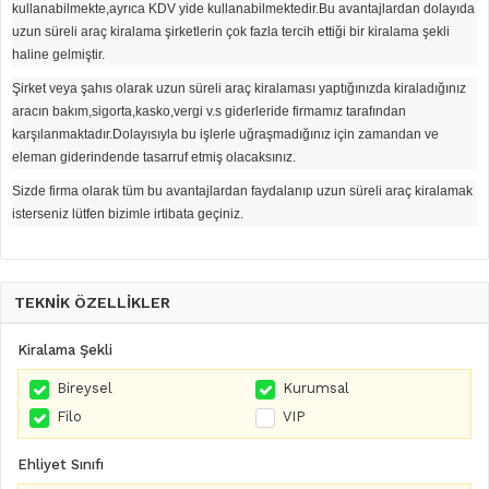
kullanabilmekte,ayrıca KDV yide kullanabilmektedir.Bu avantajlardan dolayıda
uzun süreli araç kiralama şirketlerin çok fazla tercih ettiği bir kiralama şekli
haline gelmiştir.
Şirket veya şahıs olarak uzun süreli araç kiralaması yaptığınızda kiraladığınız
aracın bakım,sigorta,kasko,vergi v.s giderleride firmamız tarafından
karşılanmaktadır.Dolayısıyla bu işlerle uğraşmadığınız için zamandan ve
eleman giderindende tasarruf etmiş olacaksınız.
Sizde firma olarak tüm bu avantajlardan faydalanıp uzun süreli araç kiralamak
isterseniz lütfen bizimle irtibata geçiniz.
TEKNİK ÖZELLİKLER
Kiralama Şekli
Bireysel
Kurumsal
Filo
VIP
Ehliyet Sınıfı