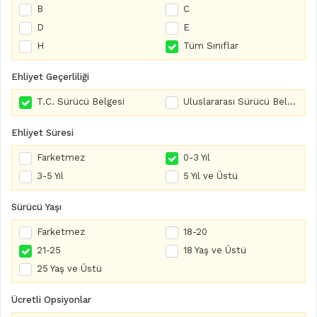
B
C
D
E
H
Tüm Sınıflar
Ehliyet Geçerliliği
T.C. Sürücü Belgesi
Uluslararası Sürücü Belgesi
Ehliyet Süresi
Farketmez
0-3 Yıl
3-5 Yıl
5 Yıl ve Üstü
Sürücü Yaşı
Farketmez
18-20
21-25
18 Yaş ve Üstü
25 Yaş ve Üstü
Ücretli Opsiyonlar