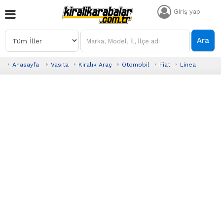
Giriş yap
Ara
Anasayfa
Vasıta
Kiralık Araç
Otomobil
Fiat
Linea