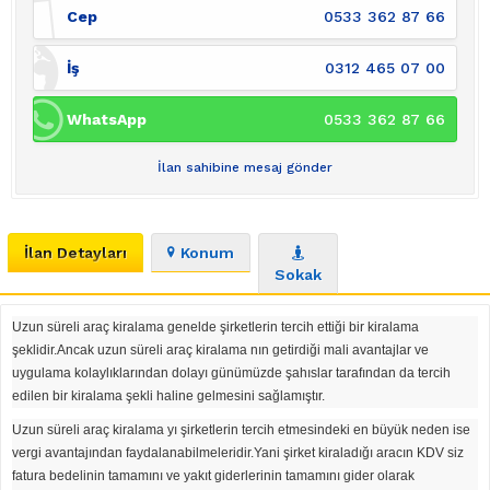
Cep
0533 362 87 66
İş
0312 465 07 00
WhatsApp
0533 362 87 66
İlan sahibine mesaj gönder
İlan Detayları
Konum
Sokak
Uzun süreli araç kiralama genelde şirketlerin tercih ettiği bir kiralama
şeklidir.Ancak uzun süreli araç kiralama nın getirdiği mali avantajlar ve
uygulama kolaylıklarından dolayı günümüzde şahıslar tarafından da tercih
edilen bir kiralama şekli haline gelmesini sağlamıştır.
Uzun süreli araç kiralama yı şirketlerin tercih etmesindeki en büyük neden ise
vergi avantajından faydalanabilmeleridir.Yani şirket kiraladığı aracın KDV siz
fatura bedelinin tamamını ve yakıt giderlerinin tamamını gider olarak