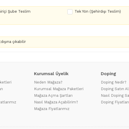
iriçi Şube Teslim
Tek Yön (Şehirdışı Teslim)
dışına çıkabilir
Kurumsal Üyelik
Doping
ketleri
Neden Mağaza?
Doping Nedir?
rı
Kurumsal Mağaza Paketleri
Doping Satın Al
Mağaza Açma Şartları
Nasıl Doping Sa
yatlarımız
Nasıl Mağaza Açabilirim?
Doping Fiyatlar
Mağaza Fiyatlarımız