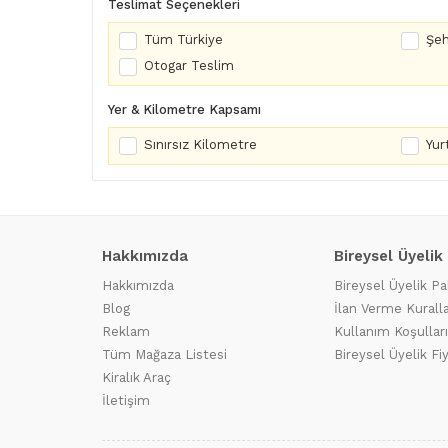
Teslimat Seçenekleri
Tüm Türkiye
Şeh
Otogar Teslim
Yer & Kilometre Kapsamı
Sınırsız Kilometre
Yurt
Hakkımızda
Bireysel Üyelik
Hakkımızda
Bireysel Üyelik Pa
Blog
İlan Verme Kuralla
Reklam
Kullanım Koşulları
Tüm Mağaza Listesi
Bireysel Üyelik Fi
Kiralık Araç
İletişim