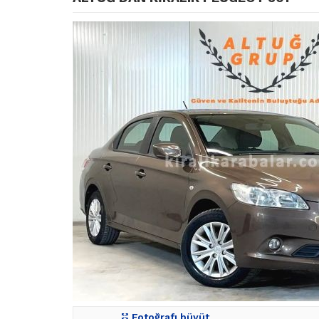
Fotoğrafı büyüt