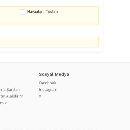
Havaalanı Teslim
Sosyal Medya
Facebook
ma Şartları
Instagram
tın Alabilirim
X
ımız