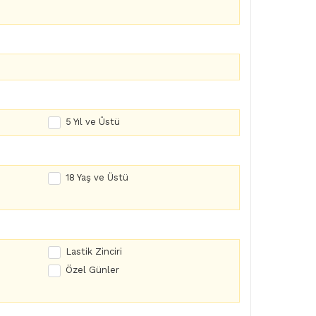
5 Yıl ve Üstü
18 Yaş ve Üstü
Lastik Zinciri
Özel Günler