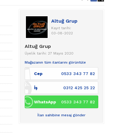
Altuğ Grup
Kayıt tarihi:
03-08-2022
Altuğ Grup
Üyelik tarihi: 27 Mayıs 2020
Mağazanın tüm ilanlarını görüntüle
Cep
0533 343 77 82
İş
0312 425 25 22
WhatsApp
0533 343 77 82
İlan sahibine mesaj gönder