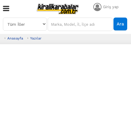
Giriş yap
Ara
Anasayfa
Yazılar