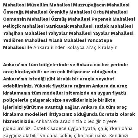
Mahallesi Müsellim Mahallesi Muzrupağacın Mahallesi
Ömerağa Mahallesi Örenköy Mahallesi Orta Mahallesi
Osmansin Mahallesi Özmüş Mahallesi Peçenek Mahallesi
Pelitçik Mahallesi Sarıkavak Mahallesi Tatlak Mahallesi
Yahşihan Mahallesi Yahyalar Mahallesi Yayalar Mahallesi
Yediören Mahallesi Yılanlı Mahallesi Yoncatepe
Mahallesi
ile Ankara ilinden kolayca araç kiralayın.
Ankara'nın tüm bölgelerinde ve Ankara'nın her yerinde
araç kiralayabilir ve en çok ihtiyacınız olduğunda
Ankara'nın istediği gibi kiralık bir araçla seyahat
edebilirsiniz. Yüksek fiyatlara rağmen Ankara da araç
kiralamanın tüm modelleri sitemizde en uygun fiyatlı
poliçelerle çalışarak size sevdiklerinizle birlikte
işlerinizi yürütme avantajı sağlar. Ankara da tüm araç
kiralama modelleri ihtiyacınız olduğunda ücretsiz olarak
hizmetinizde.
Ankara'da aracınızla dilediğiniz yere
gidebilirsiniz. Üstelik sadece uygun fiyata, çalışırken daha
kaygısız olabilir ve daha çok iş çıkarabilirsiniz. Kendinizi