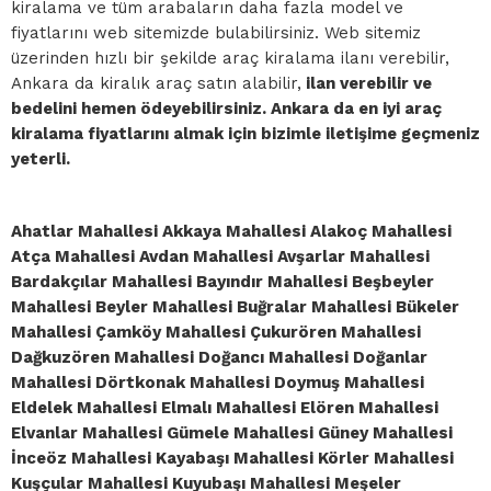
kiralama ve tüm arabaların daha fazla model ve
fiyatlarını web sitemizde bulabilirsiniz. Web sitemiz
üzerinden hızlı bir şekilde araç kiralama ilanı verebilir,
Ankara da kiralık araç satın alabilir,
ilan verebilir ve
bedelini hemen ödeyebilirsiniz. Ankara da en iyi araç
kiralama fiyatlarını almak için bizimle iletişime geçmeniz
yeterli.
Ahatlar Mahallesi Akkaya Mahallesi Alakoç Mahallesi
Atça Mahallesi Avdan Mahallesi Avşarlar Mahallesi
Bardakçılar Mahallesi Bayındır Mahallesi Beşbeyler
Mahallesi Beyler Mahallesi Buğralar Mahallesi Bükeler
Mahallesi Çamköy Mahallesi Çukurören Mahallesi
Dağkuzören Mahallesi Doğancı Mahallesi Doğanlar
Mahallesi Dörtkonak Mahallesi Doymuş Mahallesi
Eldelek Mahallesi Elmalı Mahallesi Elören Mahallesi
Elvanlar Mahallesi Gümele Mahallesi Güney Mahallesi
İnceöz Mahallesi Kayabaşı Mahallesi Körler Mahallesi
Kuşçular Mahallesi Kuyubaşı Mahallesi Meşeler