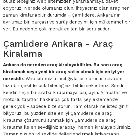
bulabileceğiniz web sitemizden yararlanmaya davet
ediyoruz. Nerede olursanız olun, ihtiyacınız olan araç her
zaman kiralanabilir durumda - Çamlıdere, Ankara'nın
ayrılmaz bir parçası ve sürüş deneyimi için mükemmel bir
yer. Bu nedenle çok merak edilen bir soru şudur.
Çamlıdere Ankara - Araç
Kiralama
Ankara da nereden araç kiralayabilirim. Bu soru araç
kiralamak veya yeni bir araç satın almak için en iyi yer
neresidir.
Web sitemiz aracılığıyla bu sorunun cevabını
hızlı bir şekilde bulabileceğinizi bildirmek isteriz. Şimdi
kendiniz için bir araba kiralamaya başlayın. Arabalar ve
motorlu taşıtlar hakkında çok fazla şey eklemenize
gerek yok - sadece bize sorun. Tam olarak ne istediğinizi
biliyoruz, bu yüzden size en iyi Çamlıdere de araç
kiralama çözümünü sunmak için Çamlıdere de araç
kiralama ile en sevdiğiniz arabayı hemen kiralayabilirsiniz.
Zamanınızı en iyi şekilde değerlendirmek istiyorsanız,