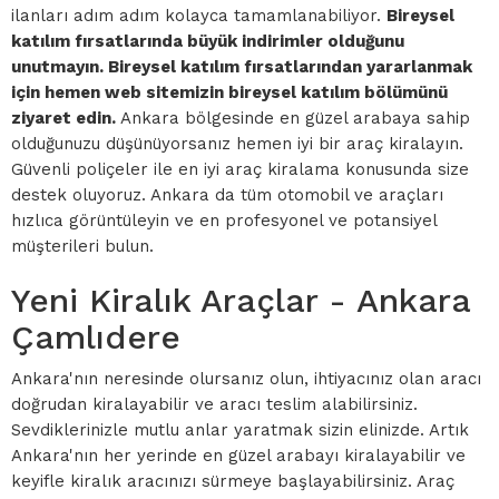
ilanları adım adım kolayca tamamlanabiliyor.
Bireysel
katılım fırsatlarında büyük indirimler olduğunu
unutmayın. Bireysel katılım fırsatlarından yararlanmak
için hemen web sitemizin bireysel katılım bölümünü
ziyaret edin.
Ankara bölgesinde en güzel arabaya sahip
olduğunuzu düşünüyorsanız hemen iyi bir araç kiralayın.
Güvenli poliçeler ile en iyi araç kiralama konusunda size
destek oluyoruz. Ankara da tüm otomobil ve araçları
hızlıca görüntüleyin ve en profesyonel ve potansiyel
müşterileri bulun.
Yeni Kiralık Araçlar - Ankara
Çamlıdere
Ankara'nın neresinde olursanız olun, ihtiyacınız olan aracı
doğrudan kiralayabilir ve aracı teslim alabilirsiniz.
Sevdiklerinizle mutlu anlar yaratmak sizin elinizde. Artık
Ankara'nın her yerinde en güzel arabayı kiralayabilir ve
keyifle kiralık aracınızı sürmeye başlayabilirsiniz. Araç