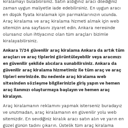
kiralamayı bulabilirsiniz. Satın aldığınız aracı dilediğiniz
zaman uygun maliyetle iade edebilirsiniz. En uygun aracı
en düşük fiyata kiralamak için parmaklarınızın ucunda.
Araç kiralama ve araç kiralama hizmeti almak için web
sitemizin ana sayfasını ziyaret edin. Ankara neresinde
olursanız olun ihtiyacınız olan tüm araçları bizimle
kiralayabilirsiniz.
Ankara 7/24 güvenilir araç kiralama Ankara da artık tüm
araçları ve araç tiplerini görüntüleyebilir veya aracınızı
en güvenilir şekilde alıcılara sunabilirsiniz. Ankara da
güvenilir araç kiralama hizmetimiz ile tüm araç ve araç
tipleri emrinizde. Bu nedenle araç kiralama web
sitesinden sözleşme bilgilerinizle giriş yapın ve hemen
araç ilanınızı oluşturmaya başlayın ve hemen araç
kiralayın.
Araç kiralamanın reklamını yapmak isterseniz buradayız
ve unutmadan, araç kiralamanın en güvenilir yolu web
sitemizdir. En sevdiğiniz kiralık aracı satın alın ve yarın en
güzel günün tadını çıkarın. Üstelik tüm araç kiralama