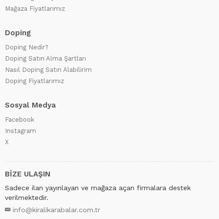
Mağaza Fiyatlarımız
Doping
Doping Nedir?
Doping Satın Alma Şartları
Nasıl Doping Satın Alabilirim
Doping Fiyatlarımız
Sosyal Medya
Facebook
Instagram
X
BİZE ULAŞIN
Sadece ilan yayınlayan ve mağaza açan firmalara destek
verilmektedir.
info@kiralikarabalar.com.tr