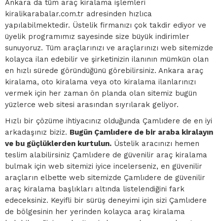
Ankara da tüm araç kiralama işlemleri
kiralikarabalar.com.tr adresinden hızlıca
yapılabilmektedir. Üstelik firmanızı çok takdir ediyor ve
üyelik programımız sayesinde size büyük indirimler
sunuyoruz. Tüm araçlarınızı ve araçlarınızı web sitemizde
kolayca ilan edebilir ve şirketinizin ilanının mümkün olan
en hızlı sürede göründüğünü görebilirsiniz. Ankara araç
kiralama, oto kiralama veya oto kiralama ilanlarınızı
vermek için her zaman ön planda olan sitemiz bugün
yüzlerce web sitesi arasından sıyrılarak geliyor.
Hızlı bir çözüme ihtiyacınız olduğunda Çamlıdere de en iyi
arkadaşınız biziz.
Bugün Çamlıdere de bir araba kiralayın
ve bu güçlüklerden kurtulun.
Üstelik aracınızı hemen
teslim alabilirsiniz Çamlıdere de güvenilir araç kiralama
bulmak için web sitemizi iyice incelerseniz, en güvenilir
araçların elbette web sitemizde Çamlıdere de güvenilir
araç kiralama başlıkları altında listelendiğini fark
edeceksiniz. Keyifli bir sürüş deneyimi için sizi Çamlıdere
de bölgesinin her yerinden kolayca araç kiralama