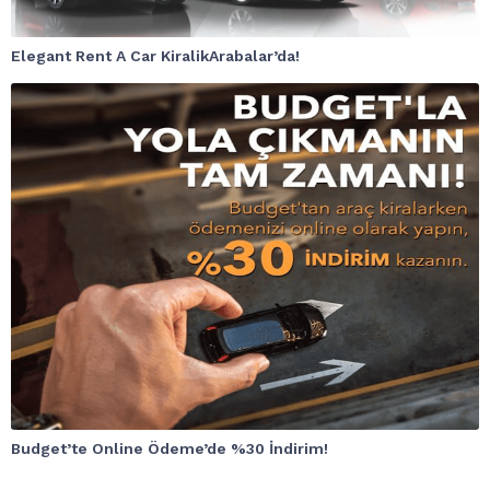
Elegant Rent A Car KiralikArabalar’da!
Budget’te Online Ödeme’de %30 İndirim!