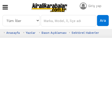
Giriş yap
Ara
Anasayfa
Yazılar
Basın Açıklaması
Sektörel Haberler