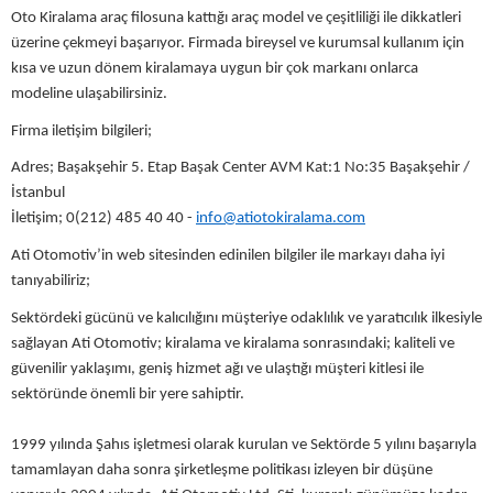
Oto Kiralama araç filosuna kattığı araç model ve çeşitliliği ile dikkatleri
üzerine çekmeyi başarıyor. Firmada bireysel ve kurumsal kullanım için
kısa ve uzun dönem kiralamaya uygun bir çok markanı onlarca
modeline ulaşabilirsiniz.
Firma iletişim bilgileri;
Adres; Başakşehir 5. Etap Başak Center AVM Kat:1 No:35 Başakşehir /
İstanbul
İletişim; 0(212) 485 40 40 -
info@atiotokiralama.com
Ati Otomotiv’in web sitesinden edinilen bilgiler ile markayı daha iyi
tanıyabiliriz;
Sektördeki gücünü ve kalıcılığını müşteriye odaklılık ve yaratıcılık ilkesiyle
sağlayan Ati Otomotiv; kiralama ve kiralama sonrasındaki; kaliteli ve
güvenilir yaklaşımı, geniş hizmet ağı ve ulaştığı müşteri kitlesi ile
sektöründe önemli bir yere sahiptir.
1999 yılında Şahıs işletmesi olarak kurulan ve Sektörde 5 yılını başarıyla
tamamlayan daha sonra şirketleşme politikası izleyen bir düşüne