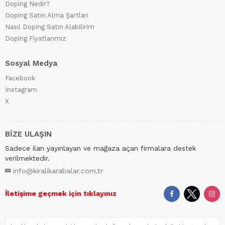
Doping Nedir?
Doping Satın Alma Şartları
Nasıl Doping Satın Alabilirim
Doping Fiyatlarımız
Sosyal Medya
Facebook
Instagram
X
BİZE ULAŞIN
Sadece ilan yayınlayan ve mağaza açan firmalara destek
verilmektedir.
info@kiralikarabalar.com.tr
İletişime geçmek için tıklayınız