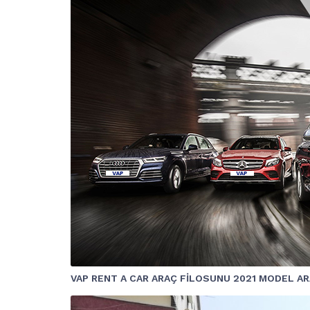
VAP RENT A CAR ARAÇ FİLOSUNU 2021 MODEL A