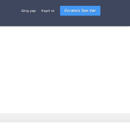
Ücretsiz İlan Ver
Giriş yap
Kayıt ol