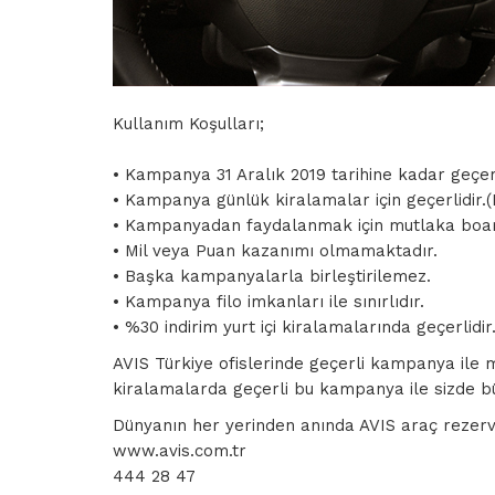
Kullanım Koşulları;
• Kampanya 31 Aralık 2019 tarihine kadar geçerl
• Kampanya günlük kiralamalar için geçerlidir.(
• Kampanyadan faydalanmak için mutlaka boardi
• Mil veya Puan kazanımı olmamaktadır.
• Başka kampanyalarla birleştirilemez.
• Kampanya filo imkanları ile sınırlıdır.
• %30 indirim yurt içi kiralamalarında geçerlidi
AVIS Türkiye ofislerinde geçerli kampanya ile m
kiralamalarda geçerli bu kampanya ile sizde bütç
Dünyanın her yerinden anında AVIS araç rezerv
www.avis.com.tr
444 28 47