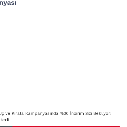
nyası
, Uç ve Kirala Kampanyasında %30 İndirim Sizi Bekliyor!
eterli