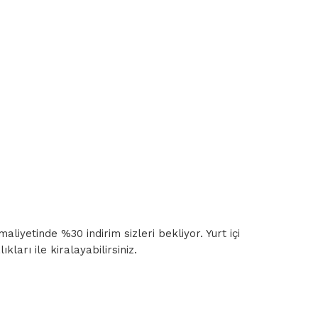
iyetinde %30 indirim sizleri bekliyor. Yurt içi
ları ile kiralayabilirsiniz.