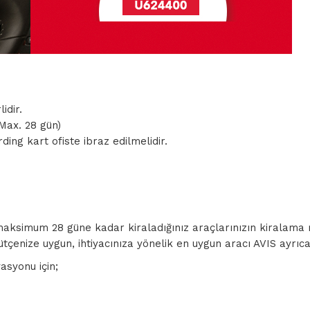
idir.
Max. 28 gün)
ng kart ofiste ibraz edilmelidir.
r.
aksimum 28 güne kadar kiraladığınız araçlarınızın kiralama mal
enize uygun, ihtiyacınıza yönelik en uygun aracı AVIS ayrıcalık
asyonu için;