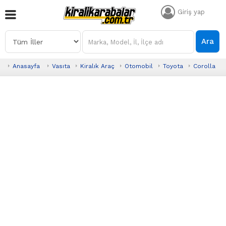
Giriş yap
Ara
Anasayfa
Vasıta
Kiralık Araç
Otomobil
Toyota
Corolla