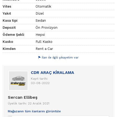
Vites
Otomatik
Yakıt
Dizel
Kasa tipi
Sedan
Depozit
Ön Provizyon
Ödeme Şekli
Hepsi
Kasko
Full Kasko
Kimden
Rent a Car
İlan ile ilgili şikayetim var
CDR ARAÇ KİRALAMA
Kayıt tarihi:
03-08-2022
Sercan Ellibeş
Üyelik tarihi: 22 Aralık 2021
Mağazanın tüm ilanlarını görüntüle