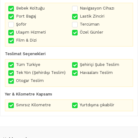
Bebek Koltuğu
Navigasyon Cihazı
Port Bagaj
Lastik Zinciri
Şoför
Tercüman
Ulaşım Hizmeti
Özel Günler
Film & Dizi
Teslimat Seçenekleri
Tüm Türkiye
Şehiriçi Şube Teslim
Tek Yön (Şehirdışı Teslim)
Havaalanı Teslim
Otogar Teslim
Yer & Kilometre Kapsamı
Sınırsız Kilometre
Yurtdışına çıkabilir