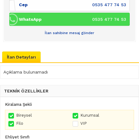
Cep
0535 477 74 53
WhatsApp
0535 477 74 53
İlan sahibine mesaj gönder
İlan Detayları
Açıklama bulunamadı
TEKNİK ÖZELLİKLER
Kiralama Şekli
Bireysel
Kurumsal
Filo
VIP
Ehliyet Sınıfı