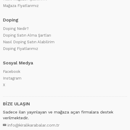
Mağaza Fiyatlarımız
Doping
Doping Nedir?
Doping Satın Alma Şartları
Nasıl Doping Satın Alabilirim
Doping Fiyatlarımız
Sosyal Medya
Facebook
Instagram
X
BİZE ULAŞIN
Sadece ilan yayınlayan ve mağaza açan firmalara destek
verilmektedir.
info@kiralikarabalar.com.tr