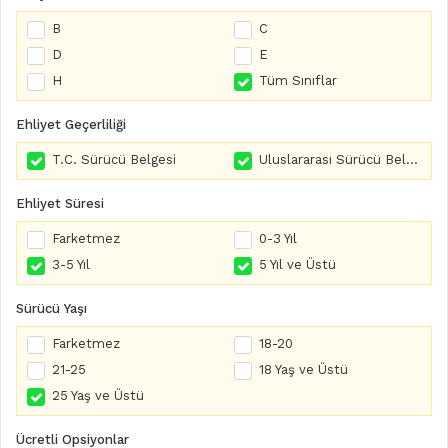
B
C
D
E
H
Tüm Sınıflar
Ehliyet Geçerliliği
T.C. Sürücü Belgesi
Uluslararası Sürücü Belgesi
Ehliyet Süresi
Farketmez
0-3 Yıl
3-5 Yıl
5 Yıl ve Üstü
Sürücü Yaşı
Farketmez
18-20
21-25
18 Yaş ve Üstü
25 Yaş ve Üstü
Ücretli Opsiyonlar