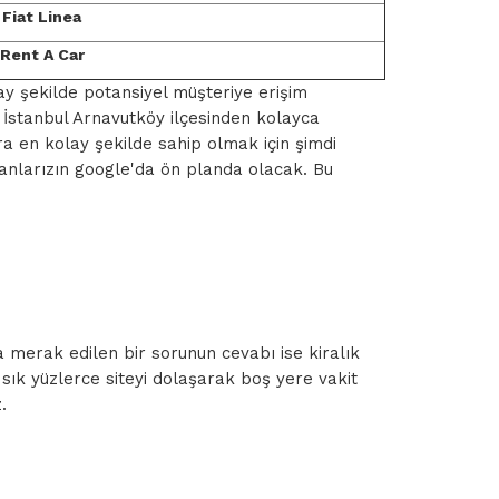
Fiat Linea
Rent A Car
lay şekilde potansiyel müşteriye erişim
. İstanbul Arnavutköy ilçesinden kolayca
ara en kolay şekilde sahip olmak için şimdi
ilanlarızın google'da ön planda olacak. Bu
la merak edilen bir sorunun cevabı ise kiralık
 sık yüzlerce siteyi dolaşarak boş yere vakit
.