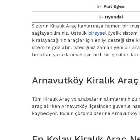
3-
Fiat Egea
5-
Hyundai
Sizlerin Kiralık Araç ilanlarınıza hemen bir müş
sağlayabilirsiniz. Üstelik
bireysel
üyelik sistemi
kiralayacağınız araçlar için en iyi desteği size
sitemize göz atın. İstediğiniz zaman yeni bir ar
fırsattan yararlanmak için hızlı bir şekilde il
Arnavutköy Kiralık Araç
Tüm Kiralık Araç ve arabaların alımlarını hızlı 
araç alırken Arnavutköy ilçesinden güvenle nasıl
kaybediyor. Bunun çözümü üzerine Arnavutköy Kir
En Kolay Kiralık Araç N