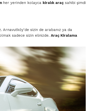
ün
her yerinden kolayca
kiralık araç
sahibi şimdi
niz. Arnavutköy'de sizin de arabanız ya da
 olmak sadece sizin elinizde.
Araç Kiralama