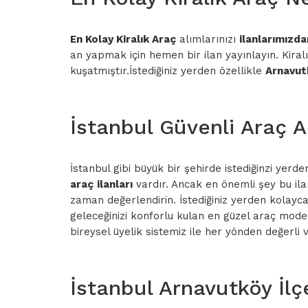
En Kolay Kiralık Araç
alımlarınızı
ilanlarımızda
an yapmak için hemen bir ilan yayınlayın. Kiral
kuşatmıştır.İstediğiniz yerden özellikle
Arnavut
İstanbul Güvenli Araç 
İstanbul gibi büyük bir şehirde istediğinzi yerd
araç
ilanları
vardır. Ancak en önemli şey bu ilan
zaman değerlendirin. İstediğiniz yerden kolayca 
geleceğinizi konforlu kulan en güzel araç modell
bireysel üyelik sistemiz ile her yönden değerli 
İstanbul Arnavutköy İlç