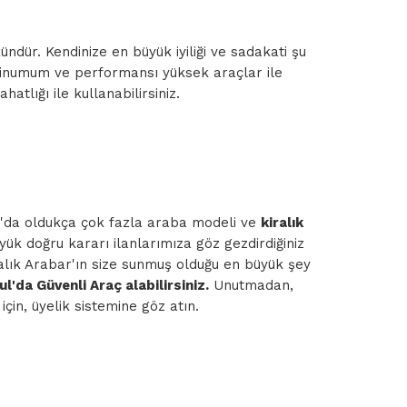
dür. Kendinize en büyük iyiliği ve sadakati şu
n minumum ve performansı yüksek araçlar ile
ahatlığı ile kullanabilirsiniz.
bul'da oldukça çok fazla araba modeli ve
kiralık
yük doğru kararı ilanlarımıza göz gezdirdiğiniz
iralık Arabar'ın size sunmuş olduğu en büyük şey
l'da Güvenli Araç alabilirsiniz.
Unutmadan,
çin, üyelik sistemine göz atın.