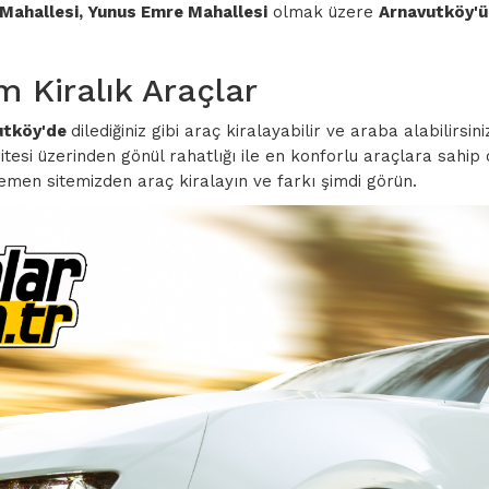
r Mahallesi, Yunus Emre Mahallesi
olmak üzere
Arnavutköy'
 Kiralık Araçlar
utköy'de
dilediğiniz gibi araç kiralayabilir ve araba alabilirsi
sitesi üzerinden gönül rahatlığı ile en konforlu araçlara sahip
men sitemizden araç kiralayın ve farkı şimdi görün.