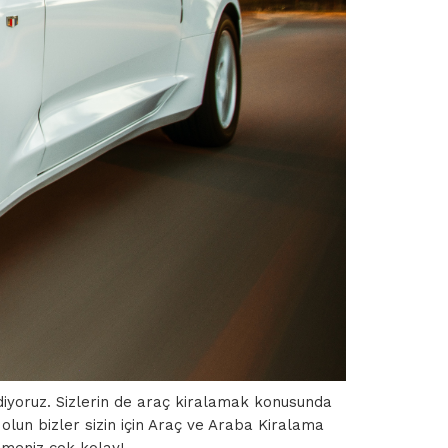
diyoruz. Sizlerin de araç kiralamak konusunda
olun bizler sizin için Araç ve Araba Kiralama