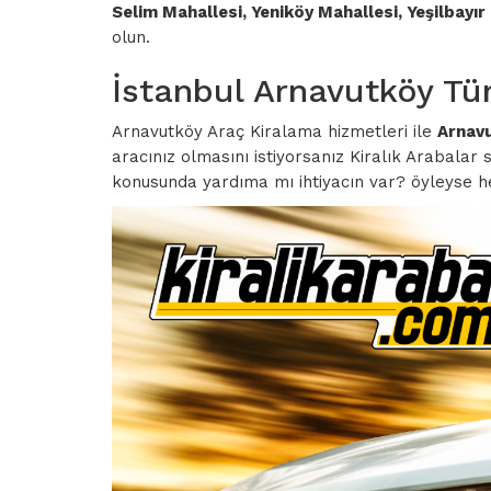
Selim Mahallesi, Yeniköy Mahallesi, Yeşilbayı
olun.
İstanbul Arnavutköy Tüm
Arnavutköy Araç Kiralama hizmetleri ile
Arnav
aracınız olmasını istiyorsanız Kiralık Arabalar 
konusunda yardıma mı ihtiyacın var? öyleyse he