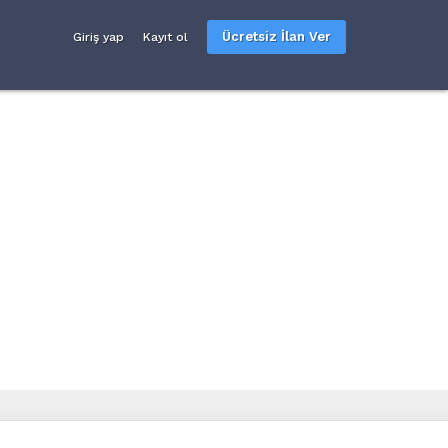
Ücretsiz İlan Ver
Giriş yap
Kayıt ol