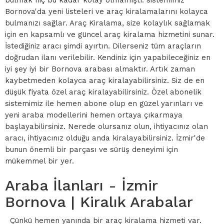
bulmak hiç bu kadar kolay olmamıştı: sistemimiz
Bornova'da yeni listeleri ve araç kiralamalarını kolayca
bulmanızı sağlar. Araç Kiralama, size kolaylık sağlamak
için en kapsamlı ve güncel araç kiralama hizmetini sunar.
İstediğiniz aracı şimdi ayırtın. Dilerseniz tüm araçların
doğrudan ilanı verilebilir. Kendiniz için yapabileceğiniz en
iyi şey iyi bir Bornova arabası almaktır. Artık zaman
kaybetmeden kolayca araç kiralayabilirsiniz. Siz de en
düşük fiyata özel araç kiralayabilirsiniz. Özel abonelik
sistemimiz ile hemen abone olup en güzel yarınları ve
yeni araba modellerini hemen ortaya çıkarmaya
başlayabilirsiniz. Nerede olursanız olun, ihtiyacınız olan
aracı, ihtiyacınız olduğu anda kiralayabilirsiniz. İzmir'de
bunun önemli bir parçası ve sürüş deneyimi için
mükemmel bir yer.
Araba İlanları - İzmir
Bornova | Kiralık Arabalar
Çünkü hemen yanında bir araç kiralama hizmeti var.