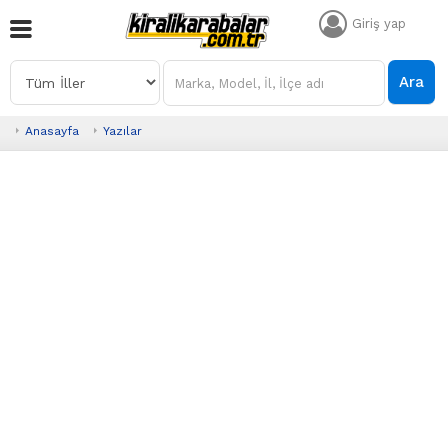
Giriş yap
Ara
Anasayfa
Yazılar