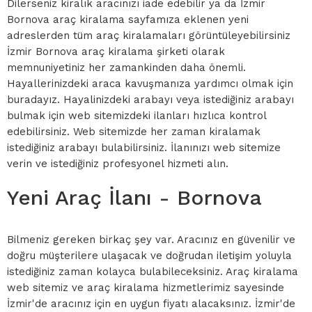
Dilerseniz kiralık aracınızı iade edebilir ya da İzmir
Bornova araç kiralama sayfamıza eklenen yeni
adreslerden tüm araç kiralamaları görüntüleyebilirsiniz
İzmir Bornova araç kiralama şirketi olarak
memnuniyetiniz her zamankinden daha önemli.
Hayallerinizdeki araca kavuşmanıza yardımcı olmak için
buradayız. Hayalinizdeki arabayı veya istediğiniz arabayı
bulmak için web sitemizdeki ilanları hızlıca kontrol
edebilirsiniz. Web sitemizde her zaman kiralamak
istediğiniz arabayı bulabilirsiniz. İlanınızı web sitemize
verin ve istediğiniz profesyonel hizmeti alın.
Yeni Araç İlanı - Bornova
Bilmeniz gereken birkaç şey var. Aracınız en güvenilir ve
doğru müşterilere ulaşacak ve doğrudan iletişim yoluyla
istediğiniz zaman kolayca bulabileceksiniz. Araç kiralama
web sitemiz ve araç kiralama hizmetlerimiz sayesinde
İzmir'de aracınız için en uygun fiyatı alacaksınız. İzmir'de