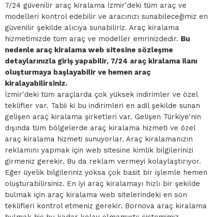
7/24 güvenilir araç kiralama İzmir'deki tüm araç ve
modelleri kontrol edebilir ve aracınızı sunabileceğimiz en
güvenilir şekilde alıcıya sunabiliriz. Araç kiralama
hizmetimizde tüm araç ve modeller emrinizdedir.
Bu
nedenle araç kiralama web sitesine sözleşme
detaylarınızla giriş yapabilir, 7/24 araç kiralama ilanı
oluşturmaya başlayabilir ve hemen araç
kiralayabilirsiniz.
İzmir'deki tüm araçlarda çok yüksek indirimler ve özel
teklifler var. Tabii ki bu indirimleri en adil şekilde sunan
gelişen araç kiralama şirketleri var. Gelişen Türkiye'nin
dışında tüm bölgelerde araç kiralama hizmeti ve özel
araç kiralama hizmeti sunuyorlar. Araç kiralamanızın
reklamını yapmak için web sitesine kimlik bilgilerinizi
girmeniz gerekir. Bu da reklam vermeyi kolaylaştırıyor.
Eğer üyelik bilgileriniz yoksa çok basit bir işlemle hemen
oluşturabilirsiniz. En iyi araç kiralamayı hızlı bir şekilde
bulmak için araç kiralama web sitelerindeki en son
teklifleri kontrol etmeniz gerekir. Bornova araç kiralama