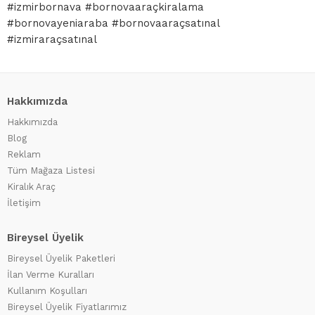
#izmirbornava #bornovaaraçkiralama
#bornovayeniaraba #bornovaaraçsatınal
#izmiraraçsatınal
Hakkımızda
Hakkımızda
Blog
Reklam
Tüm Mağaza Listesi
Kiralık Araç
İletişim
Bireysel Üyelik
Bireysel Üyelik Paketleri
İlan Verme Kuralları
Kullanım Koşulları
Bireysel Üyelik Fiyatlarımız