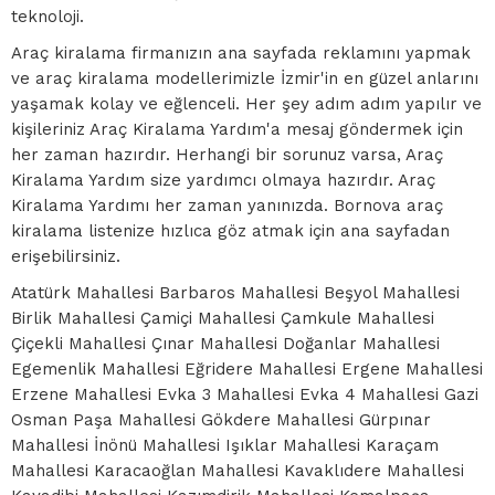
teknoloji.
Araç kiralama firmanızın ana sayfada reklamını yapmak
ve araç kiralama modellerimizle İzmir'in en güzel anlarını
yaşamak kolay ve eğlenceli. Her şey adım adım yapılır ve
kişileriniz Araç Kiralama Yardım'a mesaj göndermek için
her zaman hazırdır. Herhangi bir sorunuz varsa, Araç
Kiralama Yardım size yardımcı olmaya hazırdır. Araç
Kiralama Yardımı her zaman yanınızda. Bornova araç
kiralama listenize hızlıca göz atmak için ana sayfadan
erişebilirsiniz.
Atatürk Mahallesi Barbaros Mahallesi Beşyol Mahallesi
Birlik Mahallesi Çamiçi Mahallesi Çamkule Mahallesi
Çiçekli Mahallesi Çınar Mahallesi Doğanlar Mahallesi
Egemenlik Mahallesi Eğridere Mahallesi Ergene Mahallesi
Erzene Mahallesi Evka 3 Mahallesi Evka 4 Mahallesi Gazi
Osman Paşa Mahallesi Gökdere Mahallesi Gürpınar
Mahallesi İnönü Mahallesi Işıklar Mahallesi Karaçam
Mahallesi Karacaoğlan Mahallesi Kavaklıdere Mahallesi