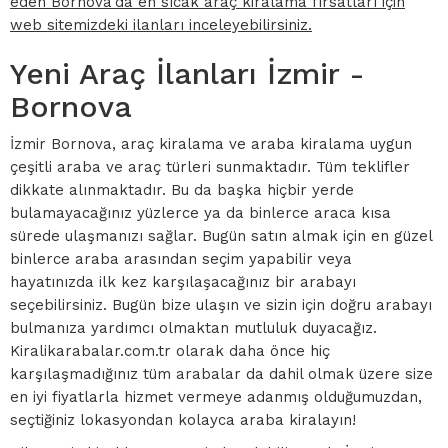
eden Bornova'da en sıcak araç kiralama fırsatları için
web sitemizdeki ilanları inceleyebilirsiniz.
Yeni Araç İlanları İzmir -
Bornova
İzmir Bornova, araç kiralama ve araba kiralama uygun
çeşitli araba ve araç türleri sunmaktadır. Tüm teklifler
dikkate alınmaktadır. Bu da başka hiçbir yerde
bulamayacağınız yüzlerce ya da binlerce araca kısa
sürede ulaşmanızı sağlar. Bugün satın almak için en güzel
binlerce araba arasından seçim yapabilir veya
hayatınızda ilk kez karşılaşacağınız bir arabayı
seçebilirsiniz. Bugün bize ulaşın ve sizin için doğru arabayı
bulmanıza yardımcı olmaktan mutluluk duyacağız.
Kiralikarabalar.com.tr olarak daha önce hiç
karşılaşmadığınız tüm arabalar da dahil olmak üzere size
en iyi fiyatlarla hizmet vermeye adanmış olduğumuzdan,
seçtiğiniz lokasyondan kolayca araba kiralayın!