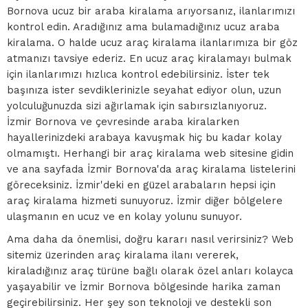
Bornova ucuz bir araba kiralama arıyorsanız, ilanlarımızı
kontrol edin. Aradığınız ama bulamadığınız ucuz araba
kiralama. O halde ucuz araç kiralama ilanlarımıza bir göz
atmanızı tavsiye ederiz. En ucuz araç kiralamayı bulmak
için ilanlarımızı hızlıca kontrol edebilirsiniz. İster tek
başınıza ister sevdiklerinizle seyahat ediyor olun, uzun
yolculuğunuzda sizi ağırlamak için sabırsızlanıyoruz.
İzmir Bornova ve çevresinde araba kiralarken
hayallerinizdeki arabaya kavuşmak hiç bu kadar kolay
olmamıştı. Herhangi bir araç kiralama web sitesine gidin
ve ana sayfada İzmir Bornova'da araç kiralama listelerini
göreceksiniz. İzmir'deki en güzel arabaların hepsi için
araç kiralama hizmeti sunuyoruz. İzmir diğer bölgelere
ulaşmanın en ucuz ve en kolay yolunu sunuyor.
Ama daha da önemlisi, doğru kararı nasıl verirsiniz? Web
sitemiz üzerinden araç kiralama ilanı vererek,
kiraladığınız araç türüne bağlı olarak özel anları kolayca
yaşayabilir ve İzmir Bornova bölgesinde harika zaman
geçirebilirsiniz. Her şey son teknoloji ve destekli son