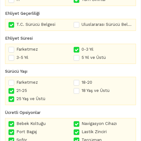
Ehliyet Geçerliliği
T.C. Sürücü Belgesi
Uluslararası Sürücü Belgesi
Ehliyet Süresi
Farketmez
0-3 Yıl
3-5 Yıl
5 Yıl ve Üstü
Sürücü Yaşı
Farketmez
18-20
21-25
18 Yaş ve Üstü
25 Yaş ve Üstü
Ücretli Opsiyonlar
Bebek Koltuğu
Navigasyon Cihazı
Port Bagaj
Lastik Zinciri
Şoför
Tercüman