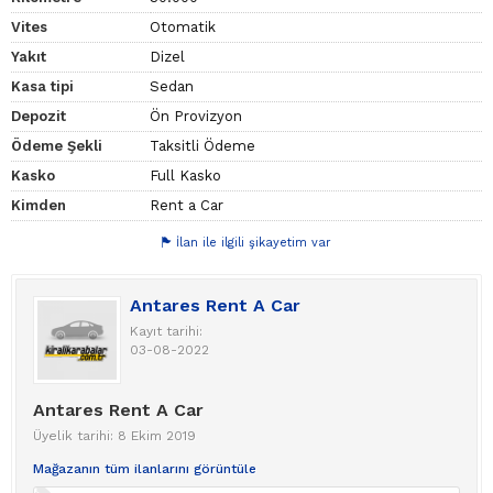
Vites
Otomatik
Yakıt
Dizel
Kasa tipi
Sedan
Depozit
Ön Provizyon
Ödeme Şekli
Taksitli Ödeme
Kasko
Full Kasko
Kimden
Rent a Car
İlan ile ilgili şikayetim var
Antares Rent A Car
Kayıt tarihi:
03-08-2022
Antares Rent A Car
Üyelik tarihi: 8 Ekim 2019
Mağazanın tüm ilanlarını görüntüle