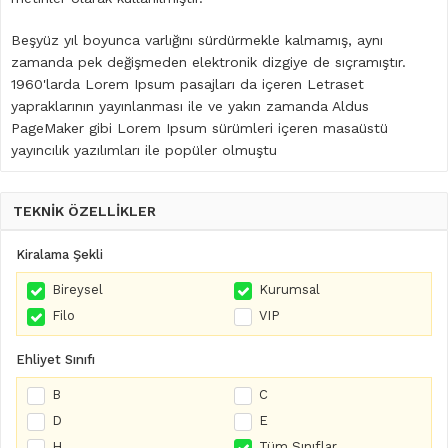
Beşyüz yıl boyunca varlığını sürdürmekle kalmamış, aynı
zamanda pek değişmeden elektronik dizgiye de sıçramıştır.
1960'larda Lorem Ipsum pasajları da içeren Letraset
yapraklarının yayınlanması ile ve yakın zamanda Aldus
PageMaker gibi Lorem Ipsum sürümleri içeren masaüstü
yayıncılık yazılımları ile popüler olmuştu
TEKNİK ÖZELLİKLER
Kiralama Şekli
Bireysel
Kurumsal
Filo
VIP
Ehliyet Sınıfı
B
C
D
E
H
Tüm Sınıflar