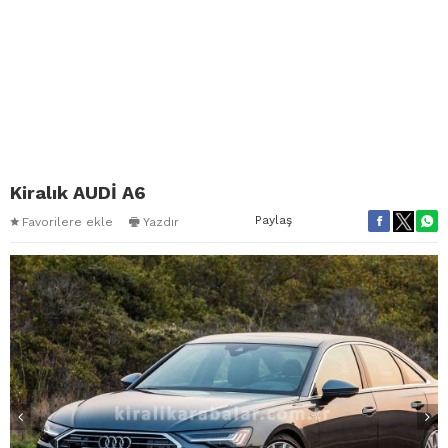
Kiralık AUDİ A6
Paylaş
Favorilere ekle
Yazdır