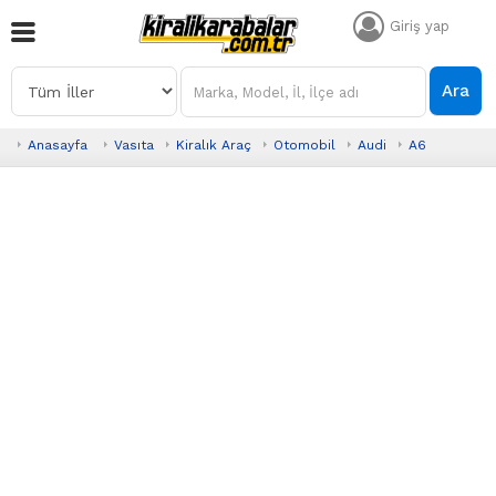
Giriş yap
Ara
Anasayfa
Vasıta
Kiralık Araç
Otomobil
Audi
A6