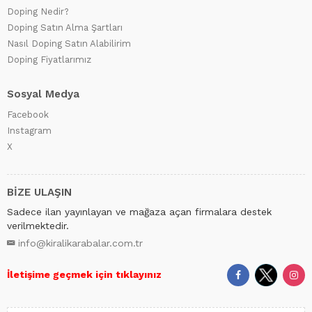
Doping Nedir?
Doping Satın Alma Şartları
Nasıl Doping Satın Alabilirim
Doping Fiyatlarımız
Sosyal Medya
Facebook
Instagram
X
BİZE ULAŞIN
Sadece ilan yayınlayan ve mağaza açan firmalara destek
verilmektedir.
info@kiralikarabalar.com.tr
İletişime geçmek için tıklayınız