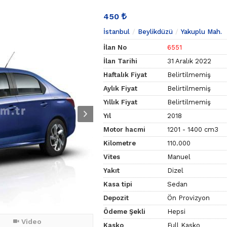
450
İstanbul
Beylikdüzü
Yakuplu Mah.
İlan No
6551
İlan Tarihi
31 Aralık 2022
Haftalık Fiyat
Belirtilmemiş
Aylık Fiyat
Belirtilmemiş
Yıllık Fiyat
Belirtilmemiş
Yıl
2018
Motor hacmi
1201 - 1400 cm3
Kilometre
110.000
Vites
Manuel
Yakıt
Dizel
Kasa tipi
Sedan
Depozit
Ön Provizyon
Ödeme Şekli
Hepsi
Video
Kasko
Full Kasko