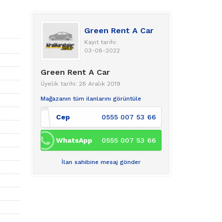
Green Rent A Car
Kayıt tarihi:
03-08-2022
Green Rent A Car
Üyelik tarihi: 28 Aralık 2019
Mağazanın tüm ilanlarını görüntüle
Cep
0555 007 53 66
WhatsApp
0555 007 53 66
İlan sahibine mesaj gönder