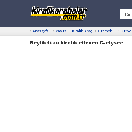
Anasayfa
Vasıta
Kiralık Araç
Otomobil
Citroe
Beylikdüzü kiralık citroen C-elysee