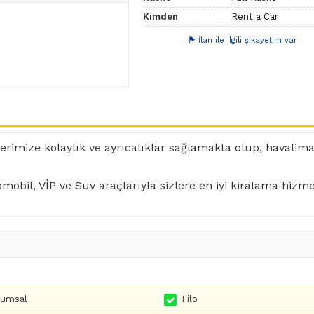
Kimden
Rent a Car
İlan ile ilgili şikayetim var
erimize kolaylık ve ayrıcalıklar sağlamakta olup, havalima
mobil, VİP ve Suv araçlarıyla sizlere en iyi kiralama hizmet
rumsal
Filo