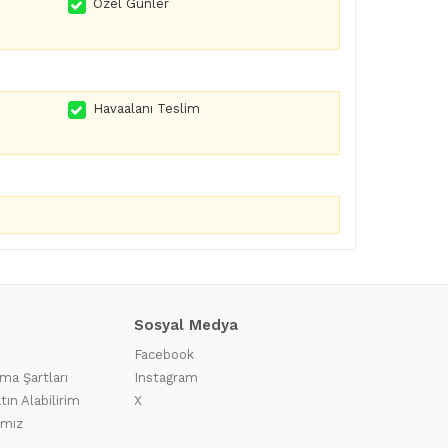
Özel Günler
Havaalanı Teslim
Sosyal Medya
Facebook
ma Şartları
Instagram
tın Alabilirim
X
ımız