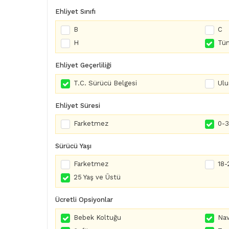
Ehliyet Sınıfı
B
C
H
Tüm
Ehliyet Geçerliliği
T.C. Sürücü Belgesi
Ulu
Ehliyet Süresi
Farketmez
0-3 
Sürücü Yaşı
Farketmez
18-
25 Yaş ve Üstü
Ücretli Opsiyonlar
Bebek Koltuğu
Nav