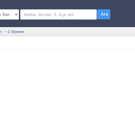
Ara
n
C-Elysee