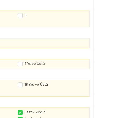
E
5 Yıl ve Üstü
18 Yaş ve Üstü
Lastik Zinciri