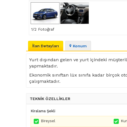
1
/2 Fotoğraf
İlan Detayları
Konum
Yurt dışından gelen ve yurt içindeki müşteril
yapmaktadır.
Ekonomik sınıftan lüx sınıfa kadar birçok oto
çalışmaktadır.
TEKNİK ÖZELLİKLER
Kiralama Şekli
Bireysel
Ku