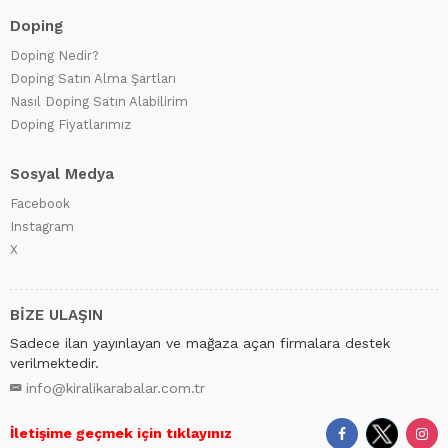
Doping
Doping Nedir?
Doping Satın Alma Şartları
Nasıl Doping Satın Alabilirim
Doping Fiyatlarımız
Sosyal Medya
Facebook
Instagram
X
BİZE ULAŞIN
Sadece ilan yayınlayan ve mağaza açan firmalara destek
verilmektedir.
info@kiralikarabalar.com.tr
İletişime geçmek için tıklayınız