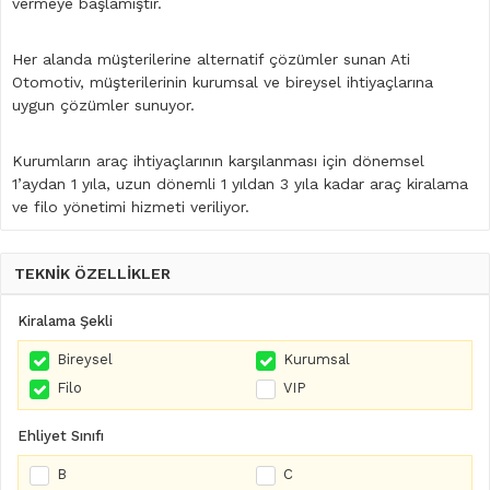
vermeye başlamıştır.
Her alanda müşterilerine alternatif çözümler sunan Ati
Otomotiv, müşterilerinin kurumsal ve bireysel ihtiyaçlarına
uygun çözümler sunuyor.
Kurumların araç ihtiyaçlarının karşılanması için dönemsel
1’aydan 1 yıla, uzun dönemli 1 yıldan 3 yıla kadar araç kiralama
ve filo yönetimi hizmeti veriliyor.
TEKNİK ÖZELLİKLER
Kiralama Şekli
Bireysel
Kurumsal
Filo
VIP
Ehliyet Sınıfı
B
C