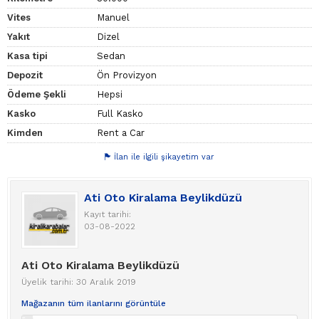
Vites
Manuel
Yakıt
Dizel
Kasa tipi
Sedan
Depozit
Ön Provizyon
Ödeme Şekli
Hepsi
Kasko
Full Kasko
Kimden
Rent a Car
İlan ile ilgili şikayetim var
Ati Oto Kiralama Beylikdüzü
Kayıt tarihi:
03-08-2022
Ati Oto Kiralama Beylikdüzü
Üyelik tarihi: 30 Aralık 2019
Mağazanın tüm ilanlarını görüntüle