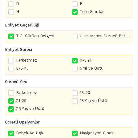
D
E
H
Tüm Sınıflar
Ehliyet Geçerliliği
T.C. Sürücü Belgesi
Uluslararası Sürücü Belgesi
Ehliyet Süresi
Farketmez
0-3 Yıl
3-5 Yıl
5 Yıl ve Üstü
Sürücü Yaşı
Farketmez
18-20
21-25
18 Yaş ve Üstü
25 Yaş ve Üstü
Ücretli Opsiyonlar
Bebek Koltuğu
Navigasyon Cihazı