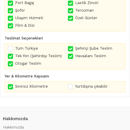
Port Bagaj
Lastik Zinciri
Şoför
Tercüman
Ulaşım Hizmeti
Özel Günler
Film & Dizi
Teslimat Seçenekleri
Tüm Türkiye
Şehiriçi Şube Teslim
Tek Yön (Şehirdışı Teslim)
Havaalanı Teslim
Otogar Teslim
Yer & Kilometre Kapsamı
Sınırsız Kilometre
Yurtdışına çıkabilir
Hakkımızda
Hakkımızda