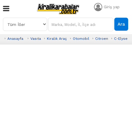
Giriş yap
Ara
Anasayfa
Vasıta
Kiralık Araç
Otomobil
Citroen
C-Elysee