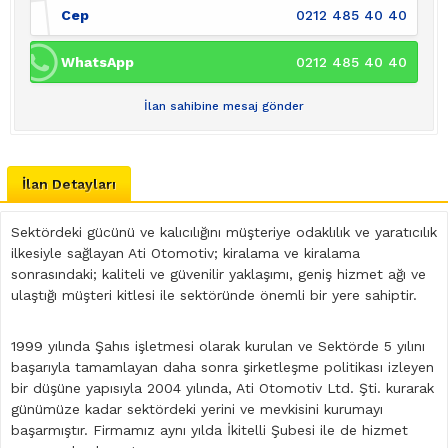
Cep
0212 485 40 40
WhatsApp
0212 485 40 40
İlan sahibine mesaj gönder
İlan Detayları
Sektördeki gücünü ve kalıcılığını müşteriye odaklılık ve yaratıcılık
ilkesiyle sağlayan Ati Otomotiv; kiralama ve kiralama
sonrasındaki; kaliteli ve güvenilir yaklaşımı, geniş hizmet ağı ve
ulaştığı müşteri kitlesi ile sektöründe önemli bir yere sahiptir.
1999 yılında Şahıs işletmesi olarak kurulan ve Sektörde 5 yılını
başarıyla tamamlayan daha sonra şirketleşme politikası izleyen
bir düşüne yapısıyla 2004 yılında, Ati Otomotiv Ltd. Şti. kurarak
günümüze kadar sektördeki yerini ve mevkisini kurumayı
başarmıştır. Firmamız aynı yılda İkitelli Şubesi ile de hizmet