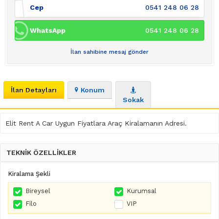
Cep
0541 248 06 28
WhatsApp
0541 248 06 28
İlan sahibine mesaj gönder
İlan Detayları
Konum
Sokak
Elit Rent A Car Uygun Fiyatlara Araç Kiralamanın Adresi.
TEKNİK ÖZELLİKLER
Kiralama Şekli
Bireysel
Kurumsal
Filo
VIP