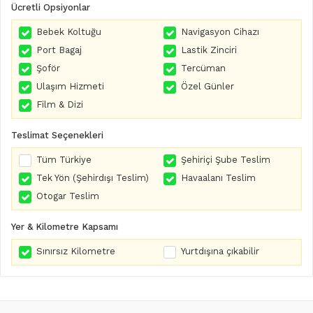
Ücretli Opsiyonlar
Bebek Koltuğu
Navigasyon Cihazı
Port Bagaj
Lastik Zinciri
Şoför
Tercüman
Ulaşım Hizmeti
Özel Günler
Film & Dizi
Teslimat Seçenekleri
Tüm Türkiye
Şehiriçi Şube Teslim
Tek Yön (Şehirdışı Teslim)
Havaalanı Teslim
Otogar Teslim
Yer & Kilometre Kapsamı
Sınırsız Kilometre
Yurtdışına çıkabilir