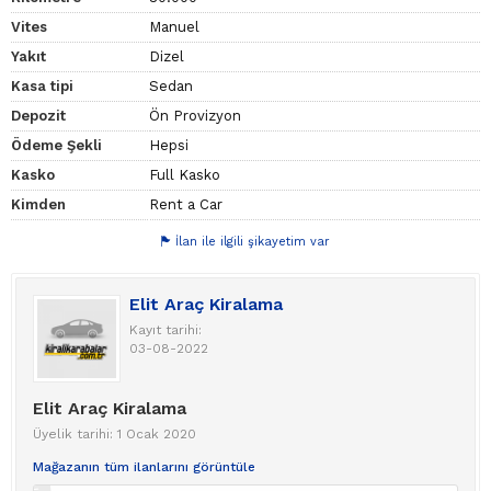
Vites
Manuel
Yakıt
Dizel
Kasa tipi
Sedan
Depozit
Ön Provizyon
Ödeme Şekli
Hepsi
Kasko
Full Kasko
Kimden
Rent a Car
İlan ile ilgili şikayetim var
Elit Araç Kiralama
Kayıt tarihi:
03-08-2022
Elit Araç Kiralama
Üyelik tarihi: 1 Ocak 2020
Mağazanın tüm ilanlarını görüntüle