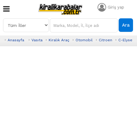
Giriş yap
Ara
Anasayfa
Vasıta
Kiralık Araç
Otomobil
Citroen
C-Elysee