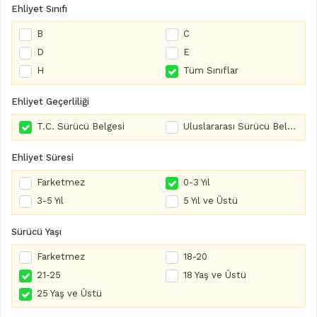
Ehliyet Sınıfı
B
C
D
E
H
Tüm Sınıflar
Ehliyet Geçerliliği
T.C. Sürücü Belgesi
Uluslararası Sürücü Belgesi
Ehliyet Süresi
Farketmez
0-3 Yıl
3-5 Yıl
5 Yıl ve Üstü
Sürücü Yaşı
Farketmez
18-20
21-25
18 Yaş ve Üstü
25 Yaş ve Üstü