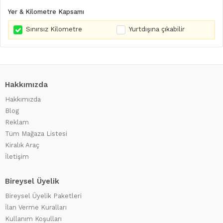
Yer & Kilometre Kapsamı
Sınırsız Kilometre
Yurtdışına çıkabilir
Hakkımızda
Hakkımızda
Blog
Reklam
Tüm Mağaza Listesi
Kiralık Araç
İletişim
Bireysel Üyelik
Bireysel Üyelik Paketleri
İlan Verme Kuralları
Kullanım Koşulları