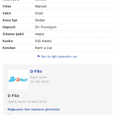
Vites
Manuel
Yakıt
Dizel
Kasa tipi
Sedan
Depozit
Ön Provizyon
Ödeme Şekli
Hepsi
Kasko
Full Kasko
Kimden
Rent a Car
İlan ile ilgili şikayetim var
D Filo
Kayıt tarihi:
03-08-2022
D Filo
Üyelik tarihi: 15 Mart 2020
Mağazanın tüm ilanlarını görüntüle