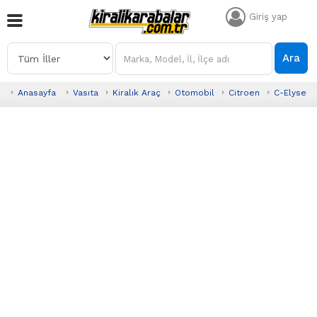
Giriş yap
Ara
Anasayfa
Vasıta
Kiralık Araç
Otomobil
Citroen
C-Elysee