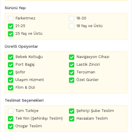
Sürücü Yaşı
Farketmez
18-20
21-25
18 Yaş ve Üstü
25 Yaş ve Üstü
Ücretli Opsiyonlar
Bebek Koltuğu
Navigasyon Cihazı
Port Bagaj
Lastik Zinciri
Şoför
Tercüman
Ulaşım Hizmeti
Özel Günler
Film & Dizi
Teslimat Seçenekleri
Tüm Türkiye
Şehiriçi Şube Teslim
Tek Yön (Şehirdışı Teslim)
Havaalanı Teslim
Otogar Teslim