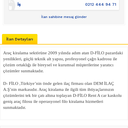
İş
0212 444 94 71
İlan sahibine mesaj gönder
İlan Detayları
Araç kiralama sektörüne 2009 yılında adım atan D-FİLO pazardaki
yenilikleri, güçlü teknik alt yapısı, profesyonel çağrı kadrosu ile
çözüm ortaklığı ile bireysel ve kurumsal müşterilerine yaratıcı
çözümler sunmaktadır.
D- FİLO ,Türkiye’nin önde gelen ilaç firması olan DEM İLAÇ
A.Ş’nin markasıdır. Araç kiralama ile ilgili tüm ihtiyaçlarınızın
çözümlerini tek bir çatı altına toplayan D-FİLO Rent A car kaskolu
geniş araç filosu ile operasyonel filo kiralama hizmetleri
sunmaktadır.