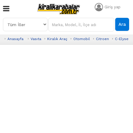
Giriş yap
Ara
Anasayfa
Vasıta
Kiralık Araç
Otomobil
Citroen
C-Elysee