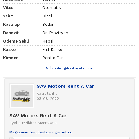
Vites
Otomatik
Yakıt
Dizel
Kasa tipi
Sedan
Depozit
Ön Provizyon
Ödeme Şekli
Hepsi
Kasko
Full Kasko
Kimden
Rent a Car
İlan ile ilgili şikayetim var
SAV Motors Rent A Car
Kayıt tarihi:
03-08-2022
SAV Motors Rent A Car
Üyelik tarihi: 17 Mart 2020
Mağazanın tüm ilanlarını görüntüle