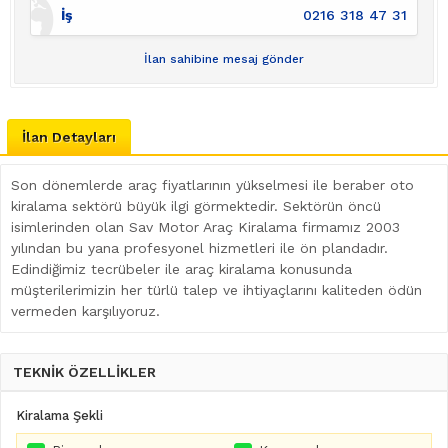
İş
0216 318 47 31
İlan sahibine mesaj gönder
İlan Detayları
Son dönemlerde araç fiyatlarının yükselmesi ile beraber oto
kiralama sektörü büyük ilgi görmektedir. Sektörün öncü
isimlerinden olan Sav Motor Araç Kiralama firmamız 2003
yılından bu yana profesyonel hizmetleri ile ön plandadır.
Edindiğimiz tecrübeler ile araç kiralama konusunda
müşterilerimizin her türlü talep ve ihtiyaçlarını kaliteden ödün
vermeden karşılıyoruz.
TEKNİK ÖZELLİKLER
Kiralama Şekli