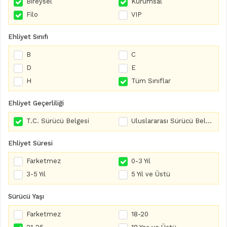
Bireysel
Kurumsal
Filo
VIP
Ehliyet Sınıfı
B
C
D
E
H
Tüm Sınıflar
Ehliyet Geçerliliği
T.C. Sürücü Belgesi
Uluslararası Sürücü Belgesi
Ehliyet Süresi
Farketmez
0-3 Yıl
3-5 Yıl
5 Yıl ve Üstü
Sürücü Yaşı
Farketmez
18-20