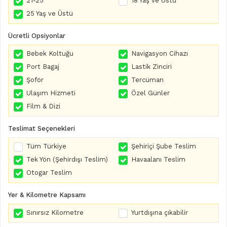
21-25
18 Yaş ve Üstü
25 Yaş ve Üstü
Ücretli Opsiyonlar
Bebek Koltuğu
Navigasyon Cihazı
Port Bagaj
Lastik Zinciri
Şoför
Tercüman
Ulaşım Hizmeti
Özel Günler
Film & Dizi
Teslimat Seçenekleri
Tüm Türkiye
Şehiriçi Şube Teslim
Tek Yön (Şehirdışı Teslim)
Havaalanı Teslim
Otogar Teslim
Yer & Kilometre Kapsamı
Sınırsız Kilometre
Yurtdışına çıkabilir