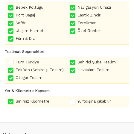
Bebek Koltuğu
Navigasyon Cihazı
Port Bagaj
Lastik Zinciri
Şoför
Tercüman
Ulaşım Hizmeti
Özel Günler
Film & Dizi
Teslimat Seçenekleri
Tüm Türkiye
Şehiriçi Şube Teslim
Tek Yön (Şehirdışı Teslim)
Havaalanı Teslim
Otogar Teslim
Yer & Kilometre Kapsamı
Sınırsız Kilometre
Yurtdışına çıkabilir