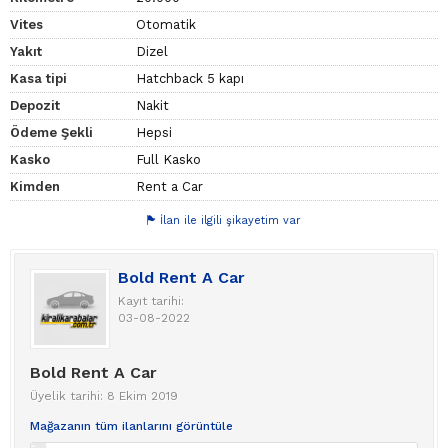
Vites
Otomatik
Yakıt
Dizel
Kasa tipi
Hatchback 5 kapı
Depozit
Nakit
Ödeme Şekli
Hepsi
Kasko
Full Kasko
Kimden
Rent a Car
İlan ile ilgili şikayetim var
Bold Rent A Car
Kayıt tarihi:
03-08-2022
Bold Rent A Car
Üyelik tarihi: 8 Ekim 2019
Mağazanın tüm ilanlarını görüntüle