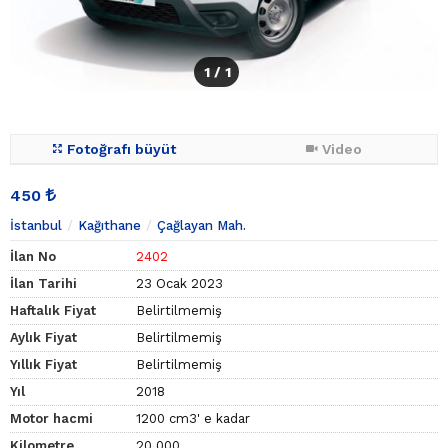
1
/ 1
Fotoğrafı büyüt
Video
450
İstanbul
Kağıthane
Çağlayan Mah.
İlan No
2402
İlan Tarihi
23 Ocak 2023
Haftalık Fiyat
Belirtilmemiş
Aylık Fiyat
Belirtilmemiş
Yıllık Fiyat
Belirtilmemiş
Yıl
2018
Motor hacmi
1200 cm3' e kadar
Kilometre
20.000