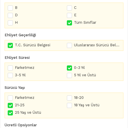
B
C
D
E
H
Tüm Sınıflar
Ehliyet Geçerliliği
T.C. Sürücü Belgesi
Uluslararası Sürücü Belgesi
Ehliyet Süresi
Farketmez
0-3 Yıl
3-5 Yıl
5 Yıl ve Üstü
Sürücü Yaşı
Farketmez
18-20
21-25
18 Yaş ve Üstü
25 Yaş ve Üstü
Ücretli Opsiyonlar