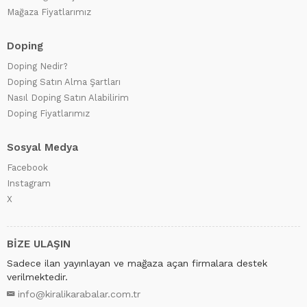
Mağaza Fiyatlarımız
Doping
Doping Nedir?
Doping Satın Alma Şartları
Nasıl Doping Satın Alabilirim
Doping Fiyatlarımız
Sosyal Medya
Facebook
Instagram
X
BİZE ULAŞIN
Sadece ilan yayınlayan ve mağaza açan firmalara destek
verilmektedir.
info@kiralikarabalar.com.tr