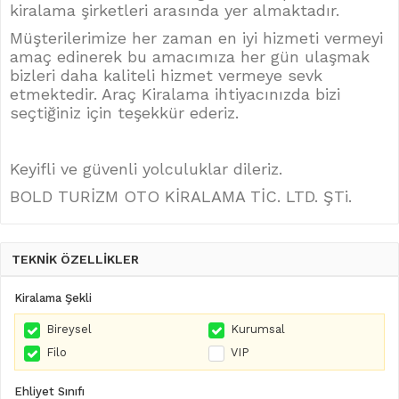
kiralama şirketleri arasında yer almaktadır.
Müşterilerimize her zaman en iyi hizmeti vermeyi
amaç edinerek bu amacımıza her gün ulaşmak
bizleri daha kaliteli hizmet vermeye sevk
etmektedir. Araç Kiralama ihtiyacınızda bizi
seçtiğiniz için teşekkür ederiz.
Keyifli ve güvenli yolculuklar dileriz.
BOLD TURİZM OTO KİRALAMA TİC. LTD. ŞTi.
TEKNİK ÖZELLİKLER
Kiralama Şekli
Bireysel
Kurumsal
Filo
VIP
Ehliyet Sınıfı