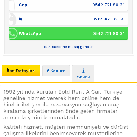
Cep
0542 721 80 31
İş
0212 361 03 50
WhatsApp
0542 721 80 31
İlan sahibine mesaj gönder
İlan Detayları
Konum
Sokak
1992 yılında kurulan Bold Rent A Car, Türkiye
geneline hizmet vererek hem online hem de
birebir iletişim ile rezervasyon sağlayan araç
kiralama şirketlerinden önde gelen firmalar
arasında yerini korumaktadır.
Kaliteli hizmet, müşteri memnuniyeti ve dürüst
çalışma ilkelerini benimseyerek müşterilerine