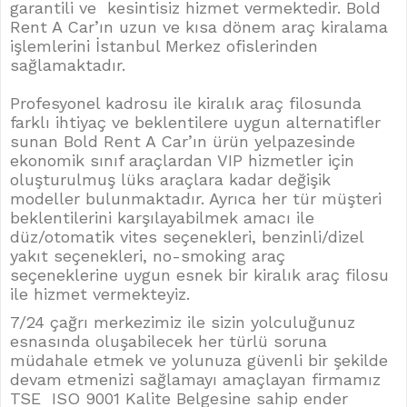
garantili ve kesintisiz hizmet vermektedir. Bold
Rent A Car’ın uzun ve kısa dönem araç kiralama
işlemlerini İstanbul Merkez ofislerinden
sağlamaktadır.
Profesyonel kadrosu ile kiralık araç filosunda
farklı ihtiyaç ve beklentilere uygun alternatifler
sunan Bold Rent A Car’ın ürün yelpazesinde
ekonomik sınıf araçlardan VIP hizmetler için
oluşturulmuş lüks araçlara kadar değişik
modeller bulunmaktadır. Ayrıca her tür müşteri
beklentilerini karşılayabilmek amacı ile
düz/otomatik vites seçenekleri, benzinli/dizel
yakıt seçenekleri, no-smoking araç
seçeneklerine uygun esnek bir kiralık araç filosu
ile hizmet vermekteyiz.
7/24 çağrı merkezimiz ile sizin yolculuğunuz
esnasında oluşabilecek her türlü soruna
müdahale etmek ve yolunuza güvenli bir şekilde
devam etmenizi sağlamayı amaçlayan firmamız
TSE ISO 9001 Kalite Belgesine sahip ender