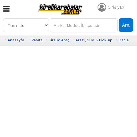
Giriş yap
Ara
Anasayfa
Vasıta
Kiralık Araç
Arazi, SUV & Pick-up
Dacia
D