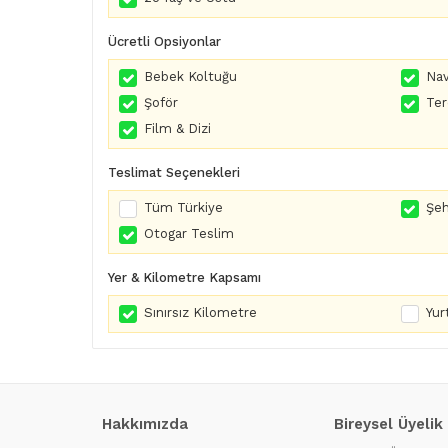
Ücretli Opsiyonlar
Bebek Koltuğu
Nav
Şoför
Te
Film & Dizi
Teslimat Seçenekleri
Tüm Türkiye
Şeh
Otogar Teslim
Yer & Kilometre Kapsamı
Sınırsız Kilometre
Yurt
Hakkımızda
Bireysel Üyelik