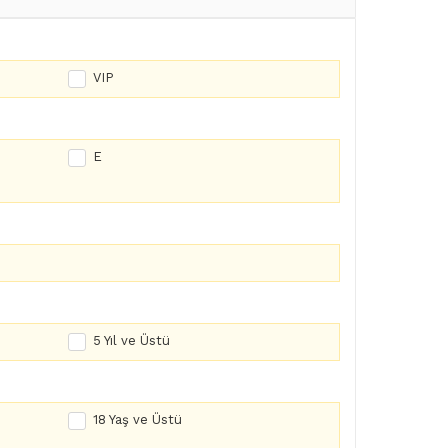
VIP
E
5 Yıl ve Üstü
18 Yaş ve Üstü