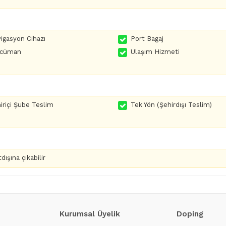
igasyon Cihazı
Port Bagaj
rcüman
Ulaşım Hizmeti
iriçi Şube Teslim
Tek Yön (Şehirdışı Teslim)
dışına çıkabilir
Kurumsal Üyelik
Doping