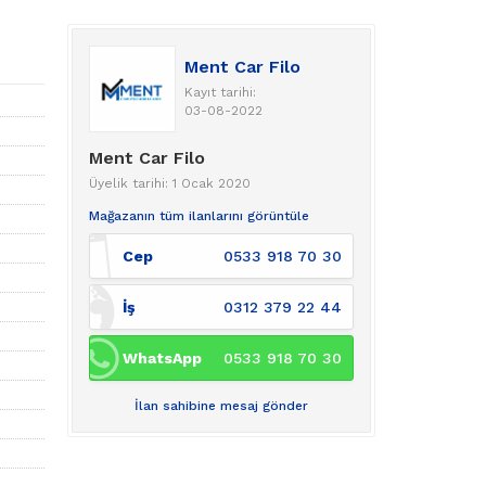
Ment Car Filo
Kayıt tarihi:
03-08-2022
Ment Car Filo
Üyelik tarihi: 1 Ocak 2020
Mağazanın tüm ilanlarını görüntüle
Cep
0533 918 70 30
İş
0312 379 22 44
WhatsApp
0533 918 70 30
İlan sahibine mesaj gönder