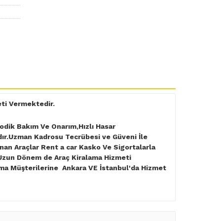
eti Vermektedir.
yodik Bakım Ve Onarım,Hızlı Hasar
dır.Uzman Kadrosu Tecrübesi ve Güveni İle
nan Araçlar Rent a car Kasko Ve Sigortalarla
 Uzun Dönem de Araç Kiralama Hizmeti
ama Müşterilerine Ankara VE İstanbul'da Hizmet