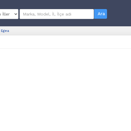
Ara
Egea