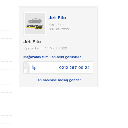
Jet Filo
Kayıt tarihi:
03-08-2022
Jet Filo
Üyelik tarihi: 15 Mart 2020
Mağazanın tüm ilanlarını görüntüle
İş
0212 267 00 24
İlan sahibine mesaj gönder