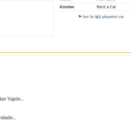
Kimden
Rent a Car
İlan ile ilgili şikayetim var
n Yapılır...
dadır...