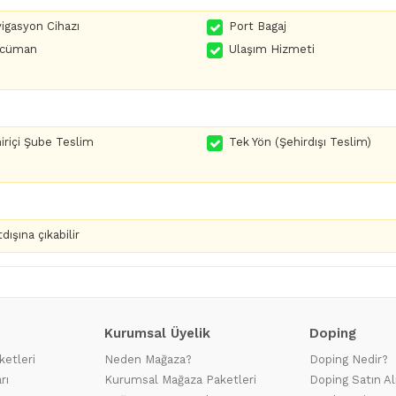
igasyon Cihazı
Port Bagaj
rcüman
Ulaşım Hizmeti
iriçi Şube Teslim
Tek Yön (Şehirdışı Teslim)
dışına çıkabilir
Kurumsal Üyelik
Doping
ketleri
Neden Mağaza?
Doping Nedir?
rı
Kurumsal Mağaza Paketleri
Doping Satın Al