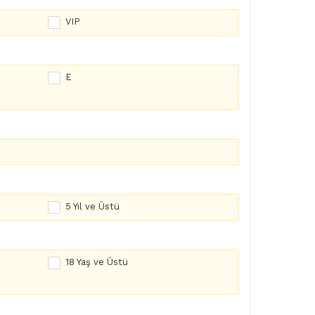
VIP
E
5 Yıl ve Üstü
18 Yaş ve Üstü