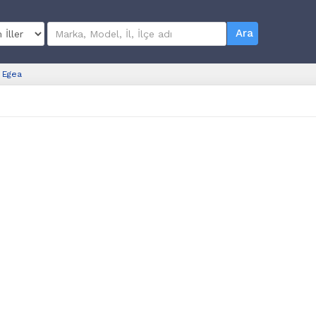
Ara
Egea