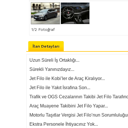
1
/2 Fotoğraf
İlan Detayları
Uzun Süreli İş Ortaklığı...
Sürekli Yanınızdayız...
Jet Filo ile Kobi’ler de Araç Kiralıyor...
Jet Filo ile Yakıt İsrafına Son...
Trafik ve OGS Cezalarının Takibi Jet Filo Tarafında
Araç Muayene Takibini Jet Filo Yapar...
Motorlu Taşıtlar Vergisi Jet Filo’nun Sorumluluğun
Ekstra Personele İhtiyacınız Yok...