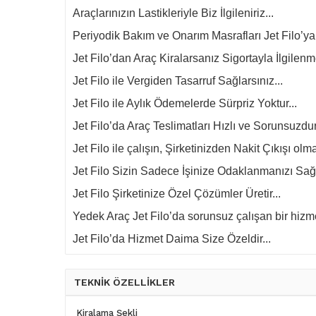
Araçlarınızın Lastikleriyle Biz İlgileniriz...
Periyodik Bakım ve Onarım Masrafları Jet Filo’ya Ai
Jet Filo’dan Araç Kiralarsanız Sigortayla İlgilenm
Jet Filo ile Vergiden Tasarruf Sağlarsınız...
Jet Filo ile Aylık Ödemelerde Sürpriz Yoktur...
Jet Filo’da Araç Teslimatları Hızlı ve Sorunsuzdur.
Jet Filo ile çalışın, Şirketinizden Nakit Çıkışı olma
Jet Filo Sizin Sadece İşinize Odaklanmanızı Sağl
Jet Filo Şirketinize Özel Çözümler Üretir...
Yedek Araç Jet Filo’da sorunsuz çalışan bir hizmet
Jet Filo’da Hizmet Daima Size Özeldir...
TEKNİK ÖZELLİKLER
Kiralama Şekli