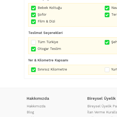
Bebek Koltuğu
Nav
Şoför
Te
Film & Dizi
Teslimat Seçenekleri
Tüm Türkiye
Şeh
Otogar Teslim
Yer & Kilometre Kapsamı
Sınırsız Kilometre
Yurt
Hakkımızda
Bireysel Üyelik
Hakkımızda
Bireysel Üyelik Pa
Blog
İlan Verme Kuralla