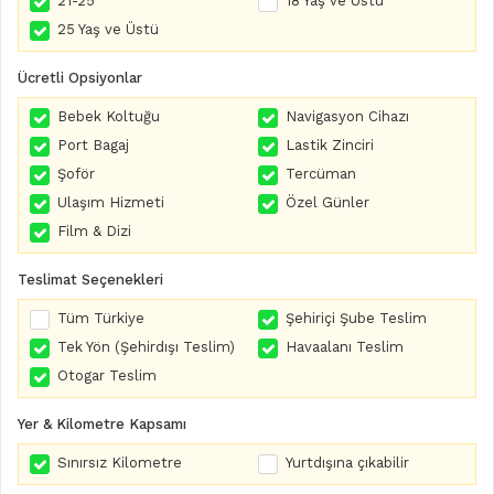
21-25
18 Yaş ve Üstü
25 Yaş ve Üstü
Ücretli Opsiyonlar
Bebek Koltuğu
Navigasyon Cihazı
Port Bagaj
Lastik Zinciri
Şoför
Tercüman
Ulaşım Hizmeti
Özel Günler
Film & Dizi
Teslimat Seçenekleri
Tüm Türkiye
Şehiriçi Şube Teslim
Tek Yön (Şehirdışı Teslim)
Havaalanı Teslim
Otogar Teslim
Yer & Kilometre Kapsamı
Sınırsız Kilometre
Yurtdışına çıkabilir