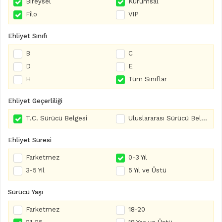
Bireysel
Kurumsal
Filo
VIP
Ehliyet Sınıfı
B
C
D
E
H
Tüm Sınıflar
Ehliyet Geçerliliği
T.C. Sürücü Belgesi
Uluslararası Sürücü Belgesi
Ehliyet Süresi
Farketmez
0-3 Yıl
3-5 Yıl
5 Yıl ve Üstü
Sürücü Yaşı
Farketmez
18-20