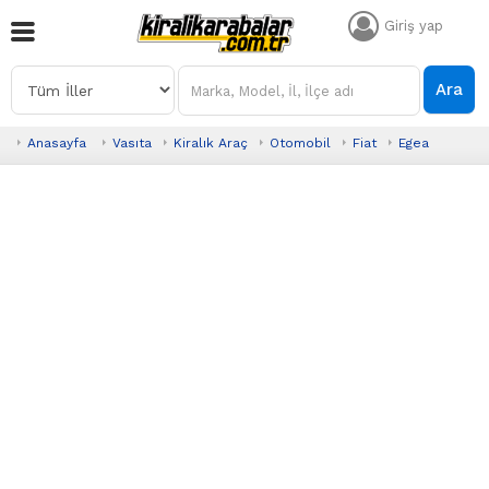
Giriş yap
Ara
Anasayfa
Vasıta
Kiralık Araç
Otomobil
Fiat
Egea