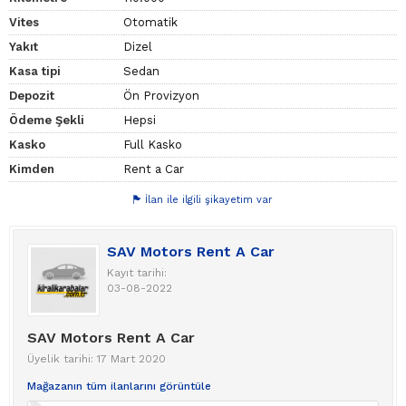
Vites
Otomatik
Yakıt
Dizel
Kasa tipi
Sedan
Depozit
Ön Provizyon
Ödeme Şekli
Hepsi
Kasko
Full Kasko
Kimden
Rent a Car
İlan ile ilgili şikayetim var
SAV Motors Rent A Car
Kayıt tarihi:
03-08-2022
SAV Motors Rent A Car
Üyelik tarihi: 17 Mart 2020
Mağazanın tüm ilanlarını görüntüle