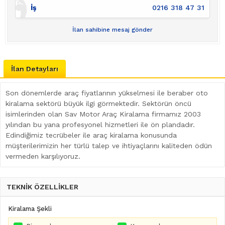
İş
0216 318 47 31
İlan sahibine mesaj gönder
İlan Detayları
Son dönemlerde araç fiyatlarının yükselmesi ile beraber oto
kiralama sektörü büyük ilgi görmektedir. Sektörün öncü
isimlerinden olan Sav Motor Araç Kiralama firmamız 2003
yılından bu yana profesyonel hizmetleri ile ön plandadır.
Edindiğimiz tecrübeler ile araç kiralama konusunda
müşterilerimizin her türlü talep ve ihtiyaçlarını kaliteden ödün
vermeden karşılıyoruz.
TEKNİK ÖZELLİKLER
Kiralama Şekli