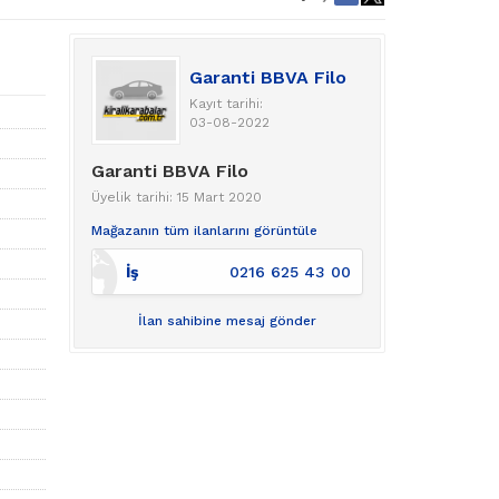
Garanti BBVA Filo
Kayıt tarihi:
03-08-2022
Garanti BBVA Filo
Üyelik tarihi: 15 Mart 2020
Mağazanın tüm ilanlarını görüntüle
İş
0216 625 43 00
İlan sahibine mesaj gönder