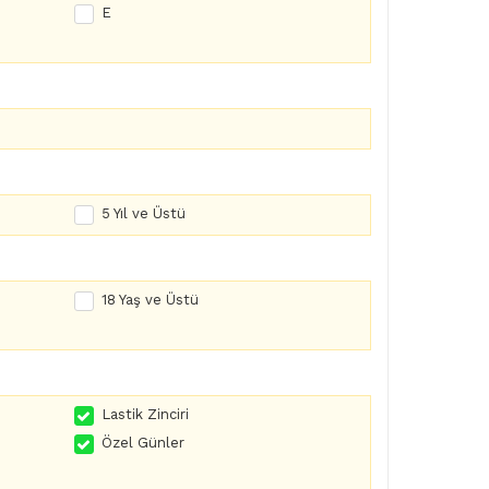
E
5 Yıl ve Üstü
18 Yaş ve Üstü
Lastik Zinciri
Özel Günler