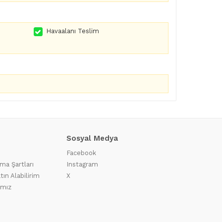
Havaalanı Teslim
Sosyal Medya
Facebook
ma Şartları
Instagram
tın Alabilirim
X
ımız