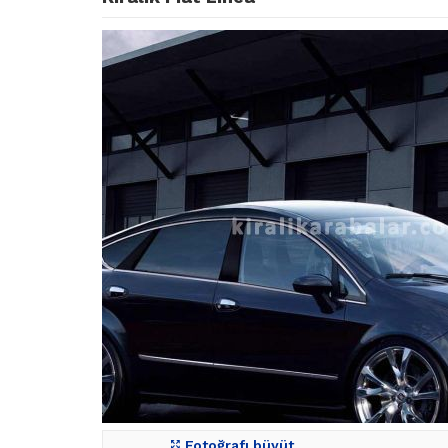
Fotoğrafı büyüt