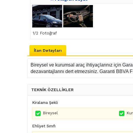
1
/2 Fotoğraf
İlan Detayları
Bireysel ve kurumsal araç ihtiyaçlarınız için Gar
dezavantajlarını dert etmezsiniz. Garanti BBVA Fi
TEKNİK ÖZELLİKLER
Kiralama Şekli
Bireysel
Ku
Ehliyet Sınıfı