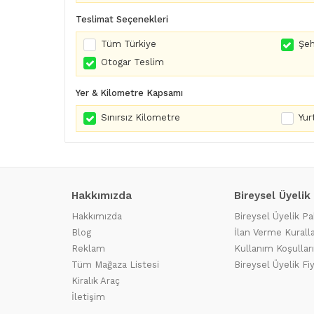
Teslimat Seçenekleri
Tüm Türkiye
Şeh
Otogar Teslim
Yer & Kilometre Kapsamı
Sınırsız Kilometre
Yurt
Hakkımızda
Bireysel Üyelik
Hakkımızda
Bireysel Üyelik Pa
Blog
İlan Verme Kuralla
Reklam
Kullanım Koşulları
Tüm Mağaza Listesi
Bireysel Üyelik Fi
Kiralık Araç
İletişim