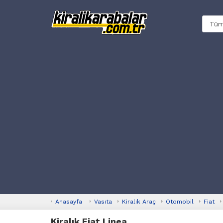
Anasayfa
Vasıta
Kiralık Araç
Otomobil
Fiat
Kiralık Fiat Linea