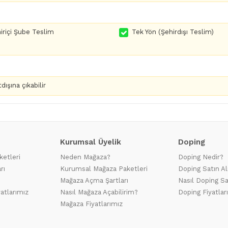
iriçi Şube Teslim
Tek Yön (Şehirdışı Teslim)
dışına çıkabilir
Kurumsal Üyelik
Doping
ketleri
Neden Mağaza?
Doping Nedir?
rı
Kurumsal Mağaza Paketleri
Doping Satın Al
Mağaza Açma Şartları
Nasıl Doping Sa
yatlarımız
Nasıl Mağaza Açabilirim?
Doping Fiyatlar
Mağaza Fiyatlarımız