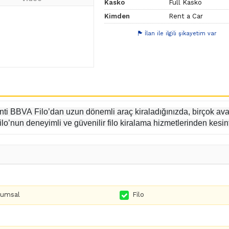
Kasko
Full Kasko
Kimden
Rent a Car
İlan ile ilgili şikayetim var
anti BBVA Filo’dan uzun dönemli araç kiraladığınızda, birçok ava
lo’nun deneyimli ve güvenilir filo kiralama hizmetlerinden kesint
rumsal
Filo