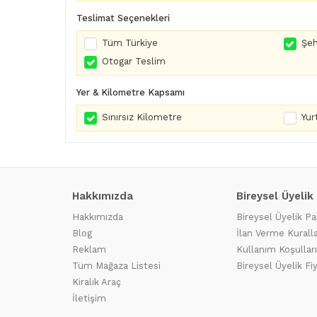
Teslimat Seçenekleri
Tüm Türkiye
Şeh
Otogar Teslim
Yer & Kilometre Kapsamı
Sınırsız Kilometre
Yurt
Hakkımızda
Bireysel Üyelik
Hakkımızda
Bireysel Üyelik Pa
Blog
İlan Verme Kuralla
Reklam
Kullanım Koşulları
Tüm Mağaza Listesi
Bireysel Üyelik Fi
Kiralık Araç
İletişim