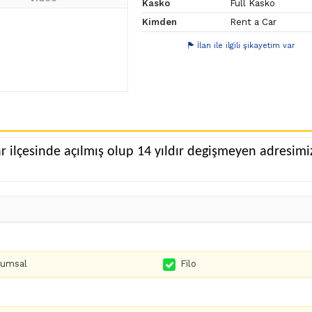
Kasko
Full Kasko
Kimden
Rent a Car
İlan ile ilgili şikayetim var
ilçesinde açılmış olup 14 yıldır degişmeyen adresimiz
rumsal
Filo