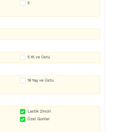
E
5 Yıl ve Üstü
18 Yaş ve Üstü
Lastik Zinciri
Özel Günler