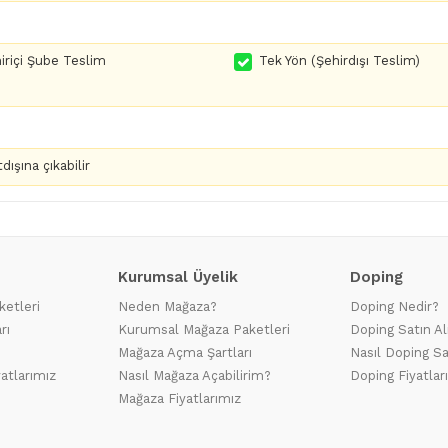
iriçi Şube Teslim
Tek Yön (Şehirdışı Teslim)
dışına çıkabilir
Kurumsal Üyelik
Doping
ketleri
Neden Mağaza?
Doping Nedir?
rı
Kurumsal Mağaza Paketleri
Doping Satın Al
Mağaza Açma Şartları
Nasıl Doping Sa
yatlarımız
Nasıl Mağaza Açabilirim?
Doping Fiyatlar
Mağaza Fiyatlarımız