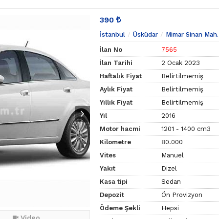
390
İstanbul
Üsküdar
Mimar Sinan Mah.
İlan No
7565
İlan Tarihi
2 Ocak 2023
Haftalık Fiyat
Belirtilmemiş
Aylık Fiyat
Belirtilmemiş
Yıllık Fiyat
Belirtilmemiş
Yıl
2016
Motor hacmi
1201 - 1400 cm3
Kilometre
80.000
Vites
Manuel
Yakıt
Dizel
Kasa tipi
Sedan
Depozit
Ön Provizyon
Ödeme Şekli
Hepsi
Video