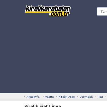
Anasayfa
Vasıta
Kiralık Araç
Otomobil
Fiat
Kiralık Fiat Linea