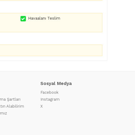
Havaalanı Teslim
Sosyal Medya
Facebook
ma Şartları
Instagram
tın Alabilirim
X
ımız