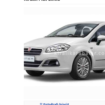
Fotoğrafı büyüt