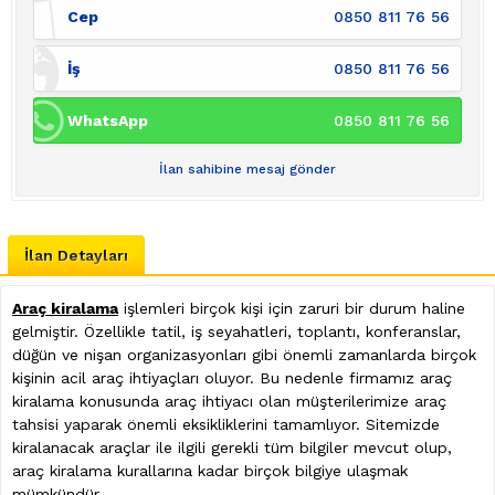
Cep
0850 811 76 56
İş
0850 811 76 56
WhatsApp
0850 811 76 56
İlan sahibine mesaj gönder
İlan Detayları
Araç kiralama
işlemleri birçok kişi için zaruri bir durum haline
gelmiştir. Özellikle tatil, iş seyahatleri, toplantı, konferanslar,
düğün ve nişan organizasyonları gibi önemli zamanlarda birçok
kişinin acil araç ihtiyaçları oluyor. Bu nedenle firmamız araç
kiralama konusunda araç ihtiyacı olan müşterilerimize araç
tahsisi yaparak önemli eksikliklerini tamamlıyor. Sitemizde
kiralanacak araçlar ile ilgili gerekli tüm bilgiler mevcut olup,
araç kiralama kurallarına kadar birçok bilgiye ulaşmak
mümkündür.