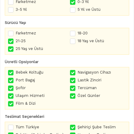
Farketmez
0-3 Yıl
3-5 Yıl
5 Yıl ve Üstü
Sürücü Yaşı
Farketmez
18-20
21-25
18 Yaş ve Üstü
25 Yaş ve Üstü
Ücretli Opsiyonlar
Bebek Koltuğu
Navigasyon Cihazı
Port Bagaj
Lastik Zinciri
Şoför
Tercüman
Ulaşım Hizmeti
Özel Günler
Film & Dizi
Teslimat Seçenekleri
Tüm Türkiye
Şehiriçi Şube Teslim