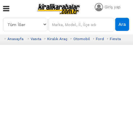
Giriş yap
Ara
Anasayfa
Vasıta
Kiralık Araç
Otomobil
Ford
Fiesta