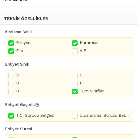
TEKNİK ÖZELLİKLER
Kiralama Şekli
Bireysel
Kurumsal
Filo
VIP
Ehliyet Sınıfı
B
C
D
E
H
Tüm Sınıflar
Ehliyet Geçerliliği
T.C. Sürücü Belgesi
Uluslararası Sürücü Belgesi
Ehliyet Süresi