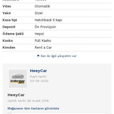
Vites
Otomatik
Yakıt
Dizel
Kasa tipi
Hatchback 5 kapı
Depozit
Ön Provizyon
Ödeme Şekli
Hepsi
Kasko
Full Kasko
Kimden
Rent a Car
İlan ile ilgili şikayetim var
HeeyCar
Kayıt tarihi:
03-08-2022
HeeyCar
Üyelik tarihi: 26 Aralık 2019
Mağazanın tüm ilanlarını görüntüle