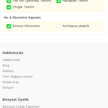
Tek Yön (Şehirdışı Teslim)
Havaalanı Teslim
Otogar Teslim
Yer & Kilometre Kapsamı
Sınırsız Kilometre
Yurtdışına çıkabilir
Hakkımızda
Hakkımızda
Blog
Reklam
Tüm Mağaza Listesi
Kiralık Araç
İletişim
Bireysel Üyelik
Bireysel Üyelik Paketleri