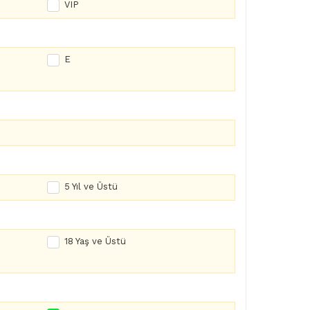
VIP
E
5 Yıl ve Üstü
18 Yaş ve Üstü