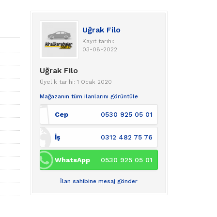
Uğrak Filo
Kayıt tarihi:
03-08-2022
Uğrak Filo
Üyelik tarihi: 1 Ocak 2020
Mağazanın tüm ilanlarını görüntüle
Cep
0530 925 05 01
İş
0312 482 75 76
WhatsApp
0530 925 05 01
İlan sahibine mesaj gönder