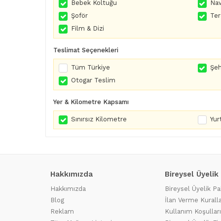
Bebek Koltuğu
Nav
Şoför
Te
Film & Dizi
Teslimat Seçenekleri
Tüm Türkiye
Şeh
Otogar Teslim
Yer & Kilometre Kapsamı
Sınırsız Kilometre
Yurt
Hakkımızda
Bireysel Üyelik
Hakkımızda
Bireysel Üyelik Pa
Blog
İlan Verme Kuralla
Reklam
Kullanım Koşulları