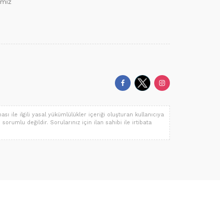
ımız
ı ile ilgili yasal yükümlülükler içeriği oluşturan kullanıcıya
 sorumlu değildir. Sorularınız için ilan sahibi ile irtibata