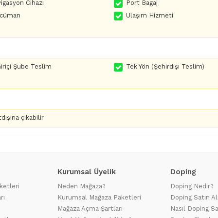
igasyon Cihazı
Port Bagaj
rcüman
Ulaşım Hizmeti
iriçi Şube Teslim
Tek Yön (Şehirdışı Teslim)
dışına çıkabilir
Kurumsal Üyelik
Doping
ketleri
Neden Mağaza?
Doping Nedir?
rı
Kurumsal Mağaza Paketleri
Doping Satın Al
Mağaza Açma Şartları
Nasıl Doping Sa