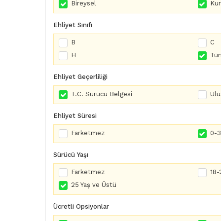
Bireysel
Ku
Ehliyet Sınıfı
B
C
H
Tüm
Ehliyet Geçerliliği
T.C. Sürücü Belgesi
Ulu
Ehliyet Süresi
Farketmez
0-3 
Sürücü Yaşı
Farketmez
18-
25 Yaş ve Üstü
Ücretli Opsiyonlar