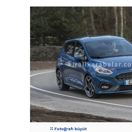
Fotoğrafı büyüt