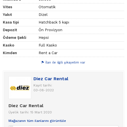
Vites
Otomatik
Yakıt
Dizel
Kasa tipi
Hatchback 5 kapı
Depozit
Ön Provizyon
Ödeme Şekli
Hepsi
Kasko
Full Kasko
Kimden
Rent a Car
İlan ile ilgili şikayetim var
Diez Car Rental
Kayıt tarihi:
03-08-2022
Diez Car Rental
Üyelik tarihi: 15 Mart 2020
Mağazanın tüm ilanlarını görüntüle