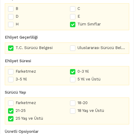
B
C
D
E
H
Tüm Sınıflar
Ehliyet Geçerliliği
T.C. Sürücü Belgesi
Uluslararası Sürücü Belgesi
Ehliyet Süresi
Farketmez
0-3 Yıl
3-5 Yıl
5 Yıl ve Üstü
Sürücü Yaşı
Farketmez
18-20
21-25
18 Yaş ve Üstü
25 Yaş ve Üstü
Ücretli Opsiyonlar