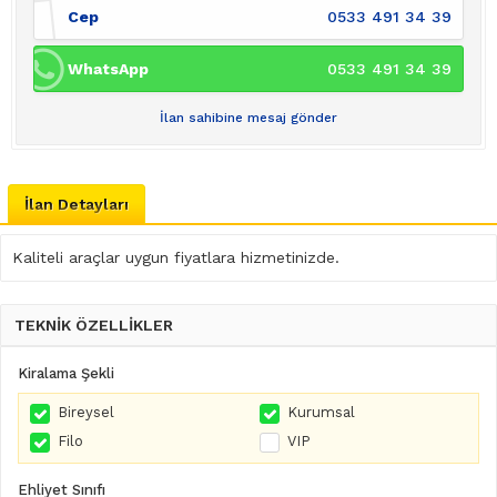
Cep
0533 491 34 39
WhatsApp
0533 491 34 39
İlan sahibine mesaj gönder
İlan Detayları
Kaliteli araçlar uygun fiyatlara hizmetinizde.
TEKNİK ÖZELLİKLER
Kiralama Şekli
Bireysel
Kurumsal
Filo
VIP
Ehliyet Sınıfı