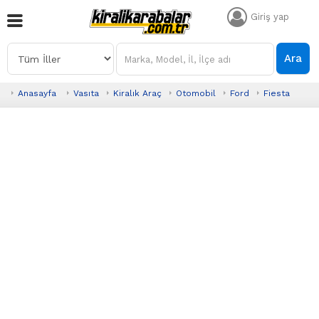
Giriş yap
Ara
Anasayfa
Vasıta
Kiralık Araç
Otomobil
Ford
Fiesta