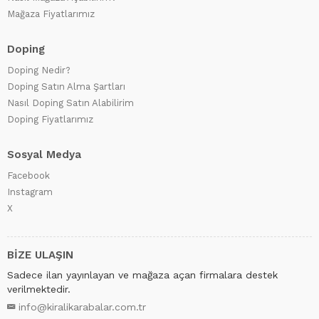
Mağaza Fiyatlarımız
Doping
Doping Nedir?
Doping Satın Alma Şartları
Nasıl Doping Satın Alabilirim
Doping Fiyatlarımız
Sosyal Medya
Facebook
Instagram
X
BİZE ULAŞIN
Sadece ilan yayınlayan ve mağaza açan firmalara destek
verilmektedir.
info@kiralikarabalar.com.tr