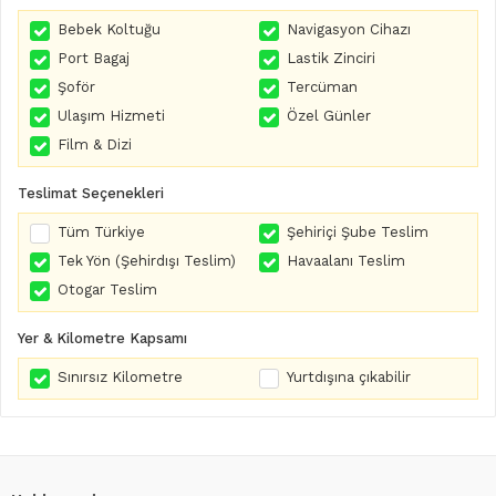
Bebek Koltuğu
Navigasyon Cihazı
Port Bagaj
Lastik Zinciri
Şoför
Tercüman
Ulaşım Hizmeti
Özel Günler
Film & Dizi
Teslimat Seçenekleri
Tüm Türkiye
Şehiriçi Şube Teslim
Tek Yön (Şehirdışı Teslim)
Havaalanı Teslim
Otogar Teslim
Yer & Kilometre Kapsamı
Sınırsız Kilometre
Yurtdışına çıkabilir