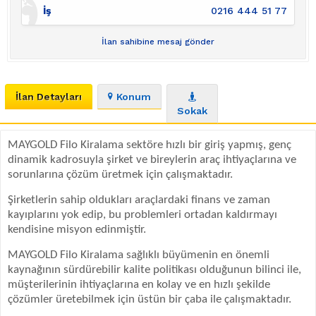
İş
0216 444 51 77
İlan sahibine mesaj gönder
İlan Detayları
Konum
Sokak
MAYGOLD Filo Kiralama sektöre hızlı bir giriş yapmış, genç
dinamik kadrosuyla şirket ve bireylerin araç ihtiyaçlarına ve
sorunlarına çözüm üretmek için çalışmaktadır.
Şirketlerin sahip oldukları araçlardaki finans ve zaman
kayıplarını yok edip, bu problemleri ortadan kaldırmayı
kendisine misyon edinmiştir.
MAYGOLD Filo Kiralama sağlıklı büyümenin en önemli
kaynağının sürdürebilir kalite politikası olduğunun bilinci ile,
müşterilerinin ihtiyaçlarına en kolay ve en hızlı şekilde
çözümler üretebilmek için üstün bir çaba ile çalışmaktadır.