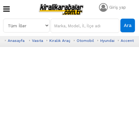
Giriş yap
Ara
Anasayfa
Vasıta
Kiralık Araç
Otomobil
Hyundai
Accent B