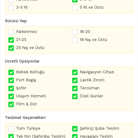
3-5 Yıl
5 Yıl ve Üstü
Sürücü Yaşı
Farketmez
18-20
21-25
18 Yaş ve Üstü
25 Yaş ve Üstü
Ücretli Opsiyonlar
Bebek Koltuğu
Navigasyon Cihazı
Port Bagaj
Lastik Zinciri
Şoför
Tercüman
Ulaşım Hizmeti
Özel Günler
Film & Dizi
Teslimat Seçenekleri
Tüm Türkiye
Şehiriçi Şube Teslim
Tek Yön (Şehirdışı Teslim)
Havaalanı Teslim