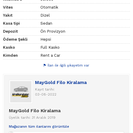
Vites
Otomatik
Yakıt
Dizel
Kasa tipi
Sedan
Depozit
Ön Provizyon
Ödeme Şekli
Hepsi
Kasko
Full Kasko
Kimden
Rent a Car
İlan ile ilgili şikayetim var
MayGold Filo Kiralama
Kayıt tarihi:
03-08-2022
MayGold Filo Kiralama
Üyelik tarihi: 31 Aralık 2019
Mağazanın tüm ilanlarını görüntüle