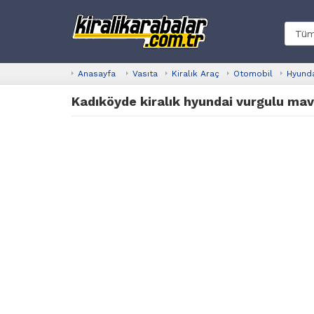
Anasayfa
Vasıta
Kiralık Araç
Otomobil
Hyund
Kadıköyde kiralık hyundai vurgulu mav