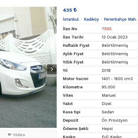
435
İstanbul
Kadıköy
Fenerbahçe Mah.
İlan No
7555
İlan Tarihi
13 Ocak 2023
Haftalık Fiyat
Belirtilmemiş
Aylık Fiyat
Belirtilmemiş
Yıllık Fiyat
Belirtilmemiş
Yıl
2018
Motor hacmi
1401 - 1600 cm3
Kilometre
95.000
Vites
Manuel
Yakıt
Dizel
Kasa tipi
Sedan
Depozit
Ön Provizyon
Ödeme Şekli
Hepsi
Video
Kasko
Full Kasko