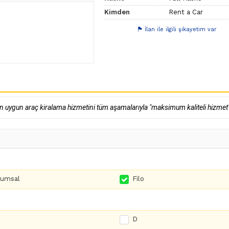
Kimden
Rent a Car
İlan ile ilgili şikayetim var
en uygun araç kiralama hizmetini tüm aşamalarıyla "maksimum kaliteli hizmet"
rumsal
Filo
D