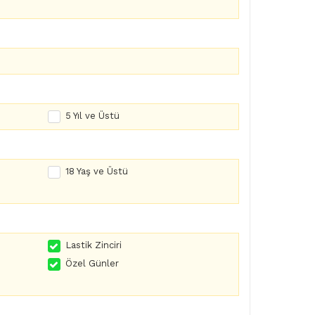
5 Yıl ve Üstü
18 Yaş ve Üstü
Lastik Zinciri
Özel Günler