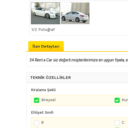
1
/2 Fotoğraf
İlan Detayları
34 Rent a Car siz değerli müşterilerimize en uygun fiyata, 
TEKNİK ÖZELLİKLER
Kiralama Şekli
Bireysel
Ku
Ehliyet Sınıfı
B
C