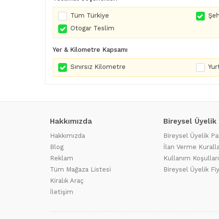
Tüm Türkiye
Şeh
Otogar Teslim
Yer & Kilometre Kapsamı
Sınırsız Kilometre
Yurt
Hakkımızda
Bireysel Üyelik
Hakkımızda
Bireysel Üyelik Pa
Blog
İlan Verme Kuralla
Reklam
Kullanım Koşulları
Tüm Mağaza Listesi
Bireysel Üyelik Fi
Kiralık Araç
İletişim