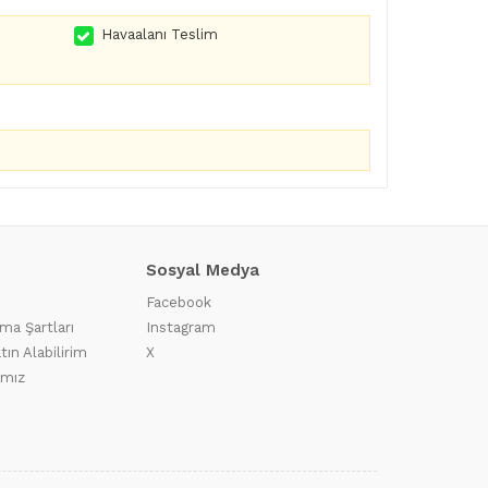
Havaalanı Teslim
Sosyal Medya
Facebook
ma Şartları
Instagram
tın Alabilirim
X
ımız