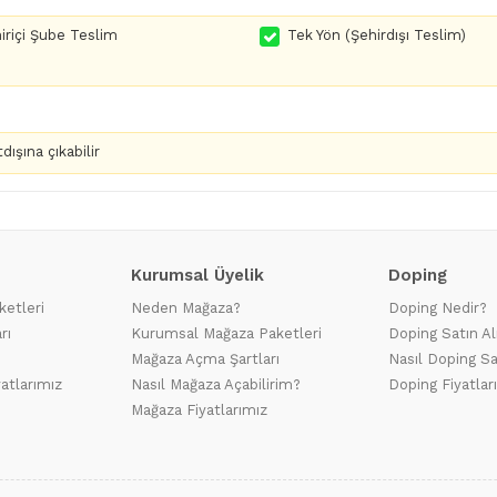
iriçi Şube Teslim
Tek Yön (Şehirdışı Teslim)
dışına çıkabilir
Kurumsal Üyelik
Doping
ketleri
Neden Mağaza?
Doping Nedir?
rı
Kurumsal Mağaza Paketleri
Doping Satın Al
Mağaza Açma Şartları
Nasıl Doping Sa
yatlarımız
Nasıl Mağaza Açabilirim?
Doping Fiyatlar
Mağaza Fiyatlarımız