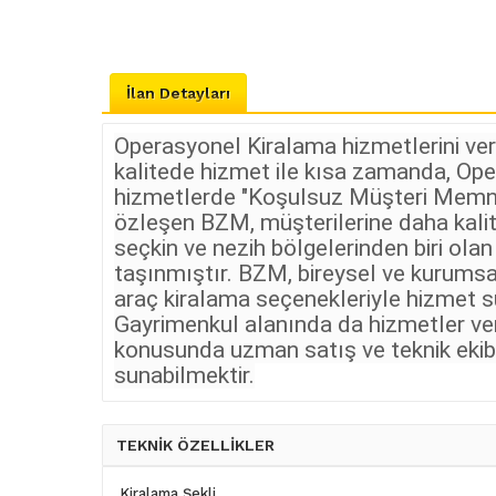
İlan Detayları
Operasyonel Kiralama hizmetlerini ve
kalitede hizmet ile kısa zamanda, Ope
hizmetlerde "Koşulsuz Müşteri Memnuniy
özleşen BZM, müşterilerine daha kalit
seçkin ve nezih bölgelerinden biri ol
taşınmıştır. BZM, bireysel ve kurumsal
araç kiralama seçenekleriyle hizmet s
Gayrimenkul alanında da hizmetler ve
konusunda uzman satış ve teknik ekibimi
sunabilmektir.
TEKNİK ÖZELLİKLER
Kiralama Şekli