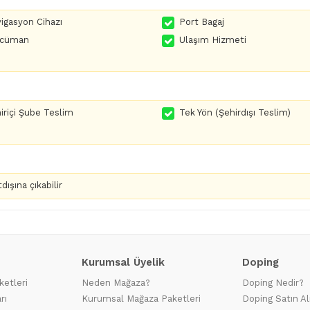
igasyon Cihazı
Port Bagaj
rcüman
Ulaşım Hizmeti
iriçi Şube Teslim
Tek Yön (Şehirdışı Teslim)
dışına çıkabilir
Kurumsal Üyelik
Doping
ketleri
Neden Mağaza?
Doping Nedir?
rı
Kurumsal Mağaza Paketleri
Doping Satın Al