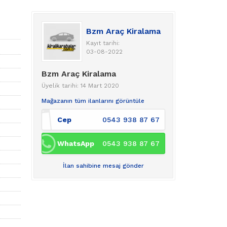
Bzm Araç Kiralama
Kayıt tarihi:
03-08-2022
Bzm Araç Kiralama
Üyelik tarihi: 14 Mart 2020
Mağazanın tüm ilanlarını görüntüle
Cep
0543 938 87 67
WhatsApp
0543 938 87 67
İlan sahibine mesaj gönder