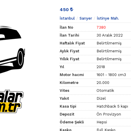
450
İstanbul
Sarıyer
İstinye Mah.
İlan No
7380
İlan Tarihi
30 Aralık 2022
Haftalık Fiyat
Belirtilmemiş
Aylık Fiyat
Belirtilmemiş
Yıllık Fiyat
Belirtilmemiş
Yıl
2018
Motor hacmi
1601 - 1800 cm3
Kilometre
20.000
Vites
Otomatik
Yakıt
Dizel
Kasa tipi
Hatchback 5 kapı
Depozit
Ön Provizyon
Ödeme Şekli
Hepsi
Kasko
Full Kasko