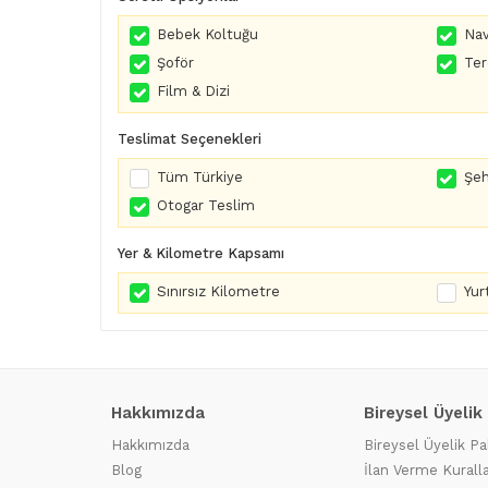
Bebek Koltuğu
Nav
Şoför
Te
Film & Dizi
Teslimat Seçenekleri
Tüm Türkiye
Şeh
Otogar Teslim
Yer & Kilometre Kapsamı
Sınırsız Kilometre
Yurt
Hakkımızda
Bireysel Üyelik
Hakkımızda
Bireysel Üyelik Pa
Blog
İlan Verme Kuralla