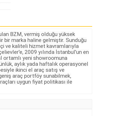
rulan BZM, vermiş olduğu yüksek
r bir marka haline gelmiştir. Sunduğu
çi ve kaliteli hizmet kavramlarıyla
lievler'e, 2009 yılında İstanbul'un en
ğal ortamlı yeni showroomuna
ünlük, aylık yada haftalık operasyonel
iyle ikinci el araç satış ve
geniş araç portföy sunabilmek,
çları uygun fiyat politikası ile