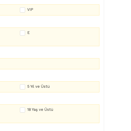
VIP
E
5 Yıl ve Üstü
18 Yaş ve Üstü