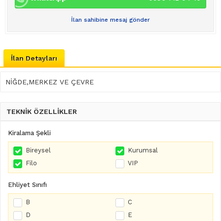
İlan sahibine mesaj gönder
İlan Detayları
NİĞDE,MERKEZ VE ÇEVRE
TEKNİK ÖZELLİKLER
Kiralama Şekli
Bireysel
Kurumsal
Filo
VIP
Ehliyet Sınıfı
B
C
D
E