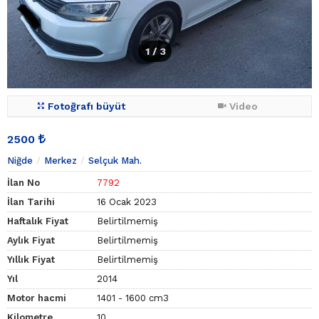
1
/ 3
Fotoğrafı büyüt
Video
2500
Niğde
Merkez
Selçuk Mah.
İlan No
7792
İlan Tarihi
16 Ocak 2023
Haftalık Fiyat
Belirtilmemiş
Aylık Fiyat
Belirtilmemiş
Yıllık Fiyat
Belirtilmemiş
Yıl
2014
Motor hacmi
1401 - 1600 cm3
Kilometre
10