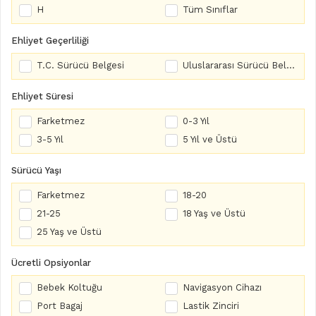
H
Tüm Sınıflar
Ehliyet Geçerliliği
T.C. Sürücü Belgesi
Uluslararası Sürücü Belgesi
Ehliyet Süresi
Farketmez
0-3 Yıl
3-5 Yıl
5 Yıl ve Üstü
Sürücü Yaşı
Farketmez
18-20
21-25
18 Yaş ve Üstü
25 Yaş ve Üstü
Ücretli Opsiyonlar
Bebek Koltuğu
Navigasyon Cihazı
Port Bagaj
Lastik Zinciri