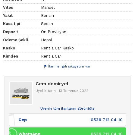
Vites
Manuel
Yakıt
Benzin
Kasa tipi
Sedan
Depozit
Ön Provizyon
Ödeme Şekli
Hepsi
Kasko
Rent a Car Kasko
Kimden
Rent a Car
İlan ile ilgili şikayetim var
Cem demiryel
Üyelik tarihi: 13 Temmuz 2022
Üyenin tüm ilanlarını görüntüle
Cep
0536 712 04 10
WhatsApp
0536 712 04 10