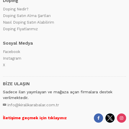
Doping
Doping Nedir?
Doping Satın Alma Şartları
Nasıl Doping Satın Alabilirim
Doping Fiyatlarımız
Sosyal Medya
Facebook
Instagram
X
BİZE ULAŞIN
Sadece ilan yayınlayan ve mağaza açan firmalara destek
verilmektedir.
info@kiralikarabalar.com.tr
İletişime geçmek için tıklayınız