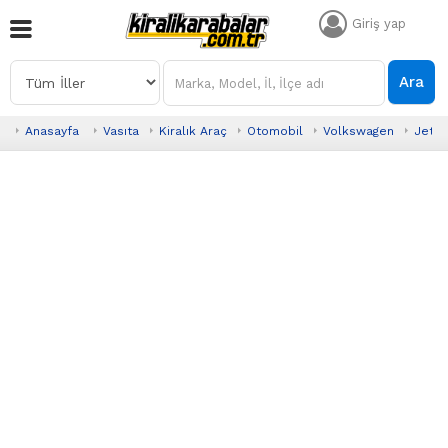
Giriş yap
Ara
Anasayfa
Vasıta
Kiralık Araç
Otomobil
Volkswagen
Jetta