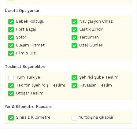
Ücretli Opsiyonlar
Bebek Koltuğu
Navigasyon Cihazı
Port Bagaj
Lastik Zinciri
Şoför
Tercüman
Ulaşım Hizmeti
Özel Günler
Film & Dizi
Teslimat Seçenekleri
Tüm Türkiye
Şehiriçi Şube Teslim
Tek Yön (Şehirdışı Teslim)
Havaalanı Teslim
Otogar Teslim
Yer & Kilometre Kapsamı
Sınırsız Kilometre
Yurtdışına çıkabilir