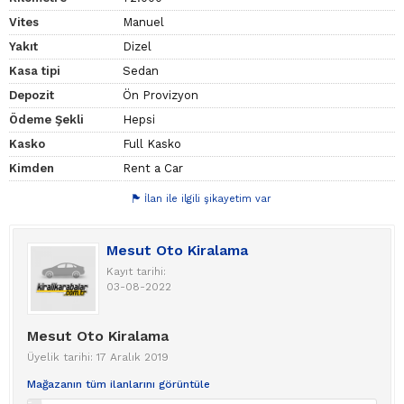
Vites
Manuel
Yakıt
Dizel
Kasa tipi
Sedan
Depozit
Ön Provizyon
Ödeme Şekli
Hepsi
Kasko
Full Kasko
Kimden
Rent a Car
İlan ile ilgili şikayetim var
Mesut Oto Kiralama
Kayıt tarihi:
03-08-2022
Mesut Oto Kiralama
Üyelik tarihi: 17 Aralık 2019
Mağazanın tüm ilanlarını görüntüle