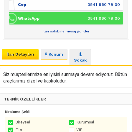
Cep
0541 960 79 00
WhatsApp
0541 960 79 00
İlan sahibine mesaj gönder
İlan Detayları
Konum
Sokak
Siz müşterilerimize en iyisini sunmaya devam ediyoruz. Bütün
araçlarımız dizel ve kaskoludur.
TEKNİK ÖZELLİKLER
Kiralama Şekli
Bireysel
Kurumsal
Filo
VIP