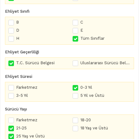
Ehliyet Sınıfı
B
C
D
E
H
Tüm Sınıflar
Ehliyet Geçerliliği
T.C. Sürücü Belgesi
Uluslararası Sürücü Belgesi
Ehliyet Süresi
Farketmez
0-3 Yıl
3-5 Yıl
5 Yıl ve Üstü
Sürücü Yaşı
Farketmez
18-20
21-25
18 Yaş ve Üstü
25 Yaş ve Üstü