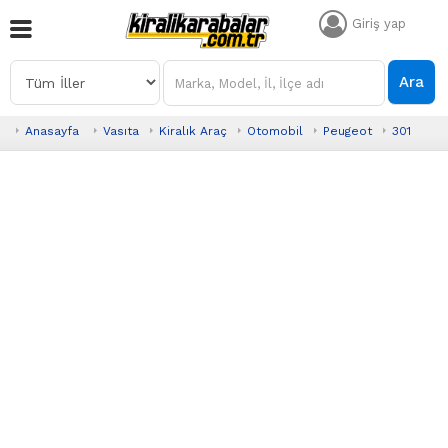
Giriş yap
Ara
Anasayfa
Vasıta
Kiralık Araç
Otomobil
Peugeot
301