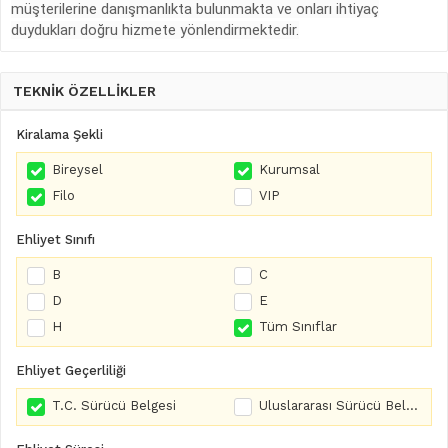
müşterilerine danışmanlıkta bulunmakta ve onları ihtiyaç
duydukları doğru hizmete yönlendirmektedir.
TEKNİK ÖZELLİKLER
Kiralama Şekli
Bireysel
Kurumsal
Filo
VIP
Ehliyet Sınıfı
B
C
D
E
H
Tüm Sınıflar
Ehliyet Geçerliliği
T.C. Sürücü Belgesi
Uluslararası Sürücü Belgesi