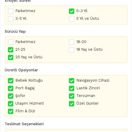
Ehliyet Süresi
Farketmez
0-3 Yıl
3-5 Yıl
5 Yıl ve Üstü
Sürücü Yaşı
Farketmez
18-20
21-25
18 Yaş ve Üstü
25 Yaş ve Üstü
Ücretli Opsiyonlar
Bebek Koltuğu
Navigasyon Cihazı
Port Bagaj
Lastik Zinciri
Şoför
Tercüman
Ulaşım Hizmeti
Özel Günler
Film & Dizi
Teslimat Seçenekleri