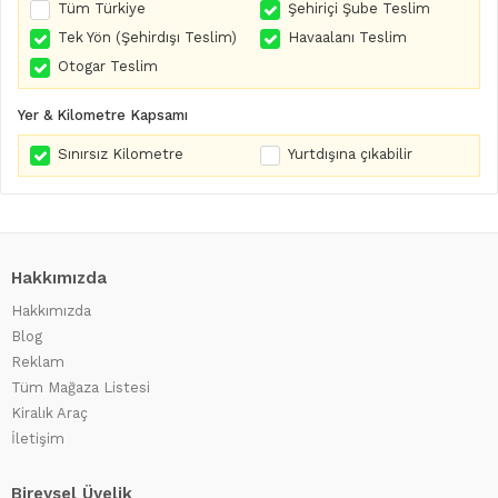
Tüm Türkiye
Şehiriçi Şube Teslim
Tek Yön (Şehirdışı Teslim)
Havaalanı Teslim
Otogar Teslim
Yer & Kilometre Kapsamı
Sınırsız Kilometre
Yurtdışına çıkabilir
Hakkımızda
Hakkımızda
Blog
Reklam
Tüm Mağaza Listesi
Kiralık Araç
İletişim
Bireysel Üyelik