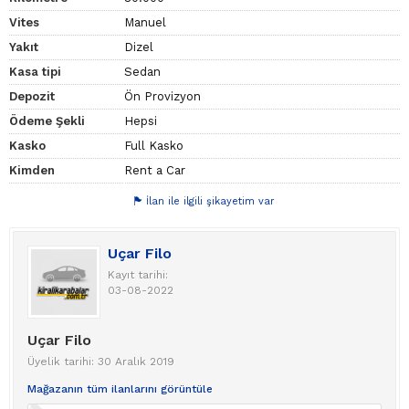
Vites
Manuel
Yakıt
Dizel
Kasa tipi
Sedan
Depozit
Ön Provizyon
Ödeme Şekli
Hepsi
Kasko
Full Kasko
Kimden
Rent a Car
İlan ile ilgili şikayetim var
Uçar Filo
Kayıt tarihi:
03-08-2022
Uçar Filo
Üyelik tarihi: 30 Aralık 2019
Mağazanın tüm ilanlarını görüntüle