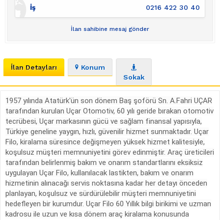
İş
0216 422 30 40
İlan sahibine mesaj gönder
İlan Detayları
Konum
Sokak
1957 yılında Atatürk'ün son dönem Baş şoförü Sn. A.Fahri UÇAR
tarafından kurulan Uçar Otomotiv, 60 yılı geride bırakan otomotiv
tecrübesi, Uçar markasının gücü ve sağlam finansal yapısıyla,
Türkiye geneline yaygın, hızlı, güvenilir hizmet sunmaktadır. Uçar
Filo, kiralama süresince değişmeyen yüksek hizmet kalitesiyle,
koşulsuz müşteri memnuniyetini görev edinmiştir. Araç üreticileri
tarafından belirlenmiş bakım ve onarım standartlarını eksiksiz
uygulayan Uçar Filo, kullanılacak lastikten, bakım ve onarım
hizmetinin alınacağı servis noktasına kadar her detayı önceden
planlayan, koşulsuz ve sürdürülebilir müşteri memnuniyetini
hedefleyen bir kurumdur. Uçar Filo 60 Yıllık bilgi birikimi ve uzman
kadrosu ile uzun ve kısa dönem araç kiralama konusunda