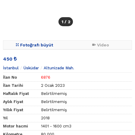
1
/ 2
Fotoğrafı büyüt
Video
450
İstanbul
Üsküdar
Altunizade Mah.
İlan No
6876
İlan Tarihi
2 Ocak 2023
Haftalık Fiyat
Belirtilmemiş
Aylık Fiyat
Belirtilmemiş
Yıllık Fiyat
Belirtilmemiş
Yıl
2018
Motor hacmi
1401 - 1600 cm3
Kilometre
80.000