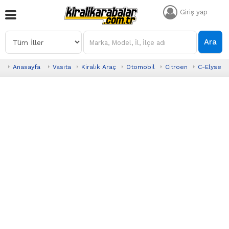
Giriş yap
Ara
Anasayfa
Vasıta
Kiralık Araç
Otomobil
Citroen
C-Elysee